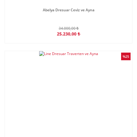
Abelya Dresuar Ceviz ve Ayna
34.000,00 ₺
25.230,00 ₺
%25