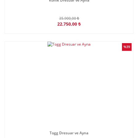
Konik Dresuar ve Ayna
35.900,00 ₺
22.750,00 ₺
%39
Togg Dresuar ve Ayna