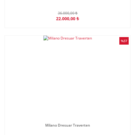
36.000,00 ₺
22.000,00 ₺
%37
Milano Dresuar Traverten