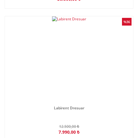
%36
Labirent Dresuar
12.500,00 ₺
7.990,00 ₺