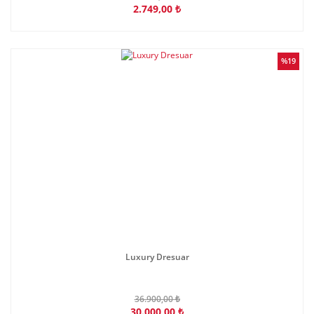
2.749,00 ₺
%19
Luxury Dresuar
36.900,00 ₺
30.000,00 ₺