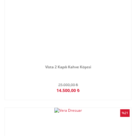
Vista 2 Kapılı Kahve Köşesi
25.000,00 ₺
14.500,00 ₺
%21