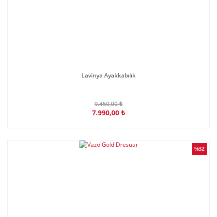
Lavinya Ayakkabılık
9.450,00 ₺
7.990,00 ₺
%32