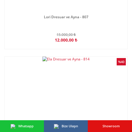
Lori Dresuar ve Ayna - 807
15.000,00 ₺
12.000,00 ₺
%40
Whatsapp
Bize Ulaşın
Showroom