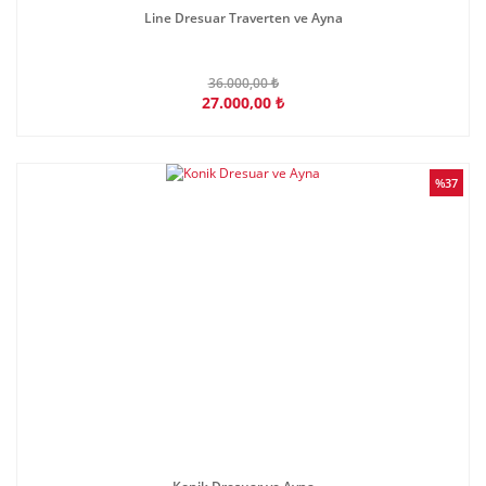
Line Dresuar Traverten ve Ayna
36.000,00 ₺
27.000,00 ₺
%37