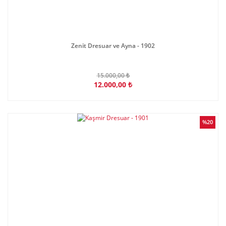
Zenit Dresuar ve Ayna - 1902
15.000,00 ₺
12.000,00 ₺
%20