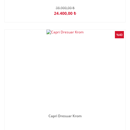
38.900,00 ₺
24.400,00 ₺
%40
Capri Dresuar Krom