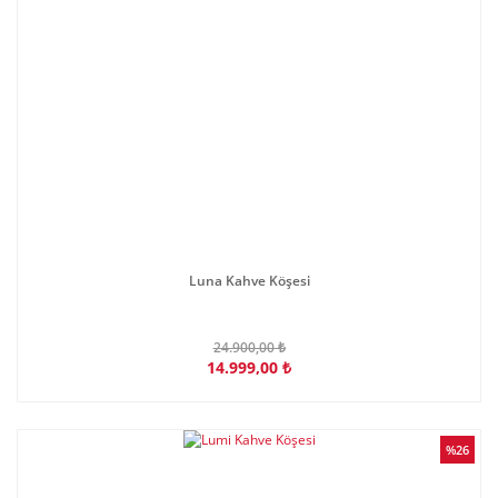
Luna Kahve Köşesi
24.900,00 ₺
14.999,00 ₺
%26