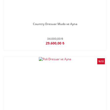
Country Dresuar Mudo ve Ayna
34.000,00 ₺
29.600,00 ₺
%10