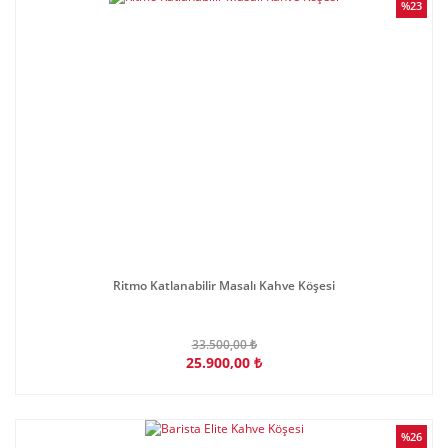
%23
Ritmo Katlanabilir Masalı Kahve Köşesi
33.500,00 ₺
25.900,00 ₺
%26