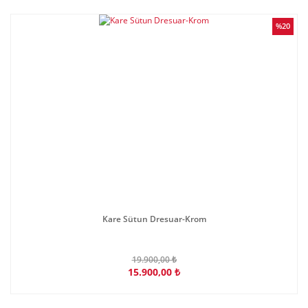
%20
Kare Sütun Dresuar-Krom
19.900,00 ₺
15.900,00 ₺