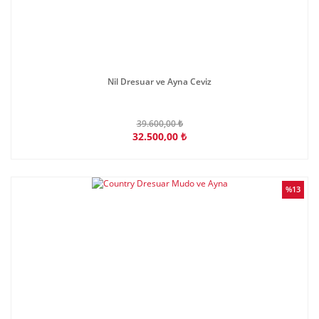
Nil Dresuar ve Ayna Ceviz
39.600,00 ₺
32.500,00 ₺
%13