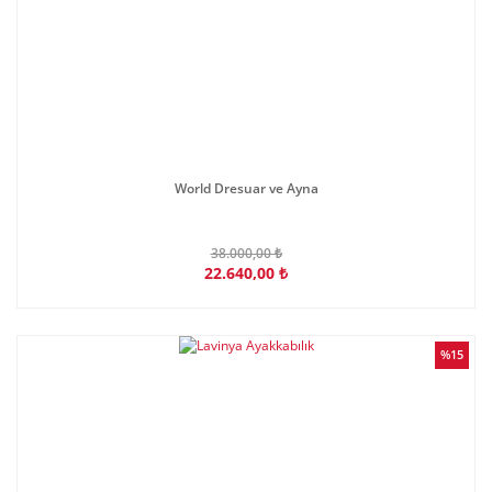
World Dresuar ve Ayna
38.000,00 ₺
22.640,00 ₺
%15