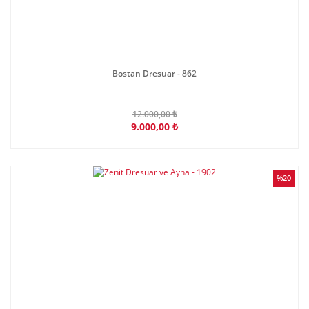
Bostan Dresuar - 862
12.000,00 ₺
9.000,00 ₺
%20