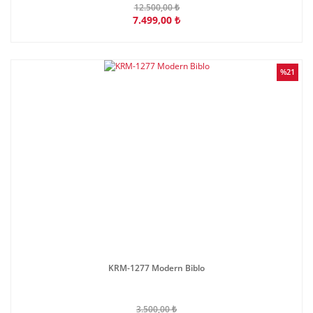
12.500,00 ₺
7.499,00 ₺
%21
KRM-1277 Modern Biblo
3.500,00 ₺