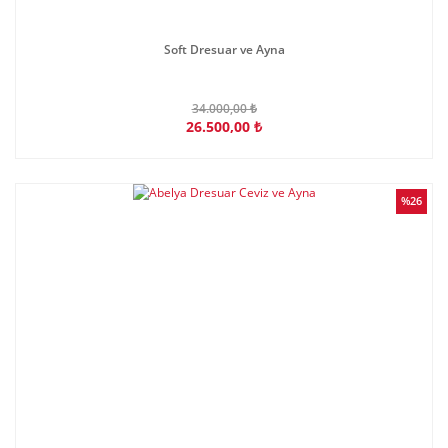
Soft Dresuar ve Ayna
34.000,00 ₺
26.500,00 ₺
%26