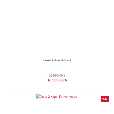
Lumi Kahve Köşesi
22.990,00 ₺
16.999,00 ₺
%42