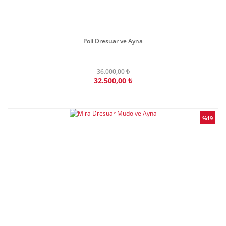
Poli Dresuar ve Ayna
36.000,00 ₺
32.500,00 ₺
%19