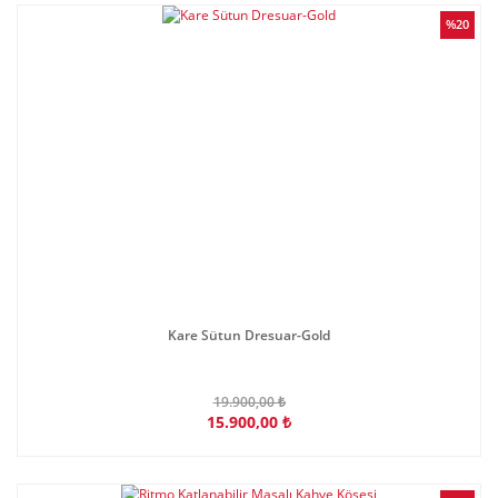
%20
Kare Sütun Dresuar-Gold
19.900,00 ₺
15.900,00 ₺