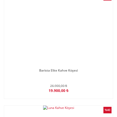
Barista Elite Kahve Köşesi
26.900,00 ₺
19.900,00 ₺
%40