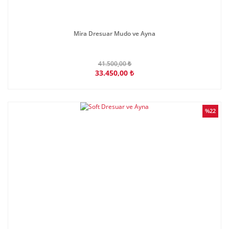
Mira Dresuar Mudo ve Ayna
41.500,00 ₺
33.450,00 ₺
%22