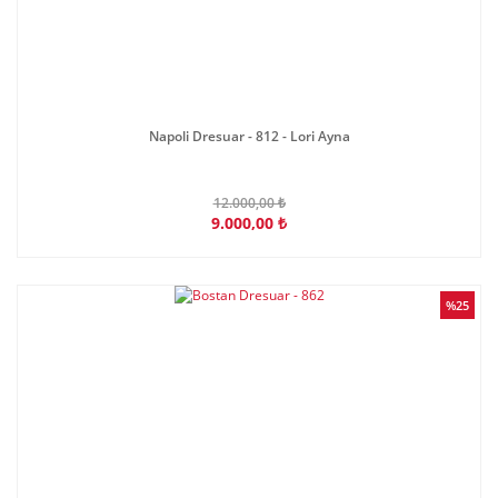
Napoli Dresuar - 812 - Lori Ayna
12.000,00 ₺
9.000,00 ₺
%25