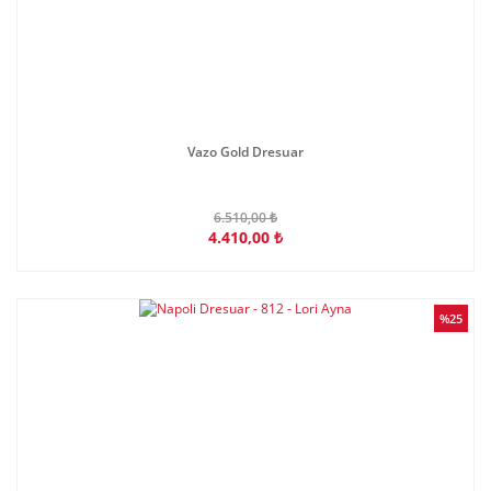
Vazo Gold Dresuar
6.510,00 ₺
4.410,00 ₺
%25