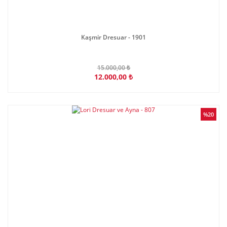
Kaşmir Dresuar - 1901
15.000,00 ₺
12.000,00 ₺
%20