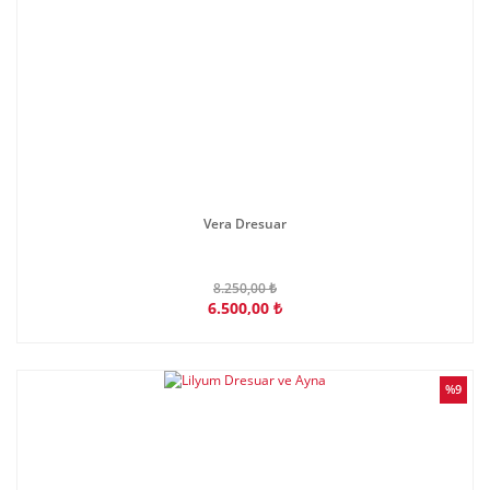
Vera Dresuar
8.250,00 ₺
6.500,00 ₺
%9