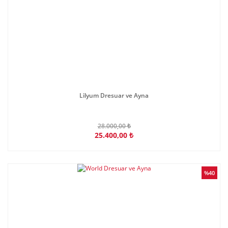
Lilyum Dresuar ve Ayna
28.000,00 ₺
25.400,00 ₺
%40