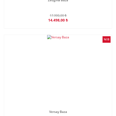
Zeugma Baza
17.900,00 ₺
14.498,00 ₺
%18
Versay Baza