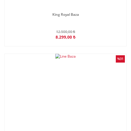
King Royal Baza
12.500,00 ₺
8.299,00 ₺
%31