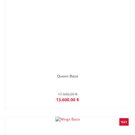
Queen Baza
17.500,00 ₺
13.600,00 ₺
%41