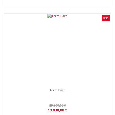
%36
Terra Baza
29.800,00 ₺
19.030,00 ₺