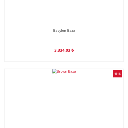
Babylon Baza
3.334,03 ₺
%16