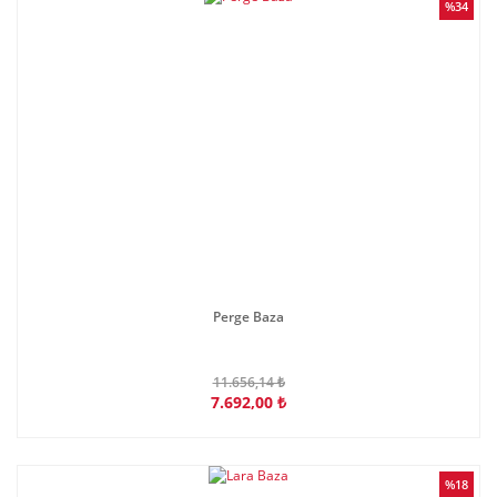
%34
Perge Baza
11.656,14 ₺
7.692,00 ₺
%18