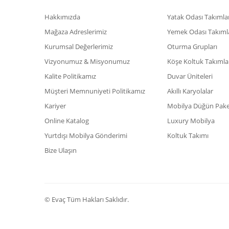
Hakkımızda
Yatak Odası Takımlar
Mağaza Adreslerimiz
Yemek Odası Takıml
Kurumsal Değerlerimiz
Oturma Grupları
Vizyonumuz & Misyonumuz
Köşe Koltuk Takımla
Kalite Politikamız
Duvar Üniteleri
Müşteri Memnuniyeti Politikamız
Akıllı Karyolalar
Kariyer
Mobilya Düğün Paket
Online Katalog
Luxury Mobilya
Yurtdışı Mobilya Gönderimi
Koltuk Takımı
Bize Ulaşın
© Evaç Tüm Hakları Saklıdır.