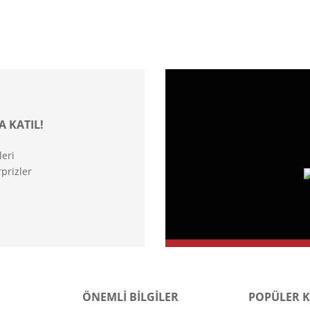
A KATIL!
leri
prizler
ÖNEMLİ BİLGİLER
POPÜLER 