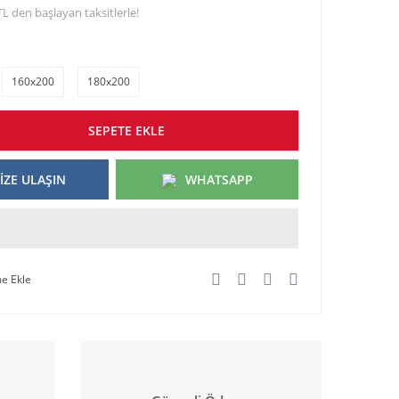
TL den başlayan taksitlerle!
160x200
180x200
SEPETE EKLE
İZE ULAŞIN
WHATSAPP