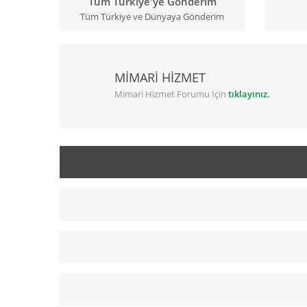
Tüm Türkiye'ye Gönderim
Tüm Türkiye ve Dünyaya Gönderim
MİMARİ HİZMET
Mimari Hizmet Forumu İçin
tıklayınız.