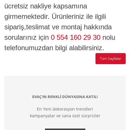
ücretsiz nakliye kapsamına
girmemektedir.
Ürünleriniz ile ilgili
sipariş,teslimat ve montaj hakkında
sorularınız için
0 554 160 29 30
nolu
telefonumuzdan bilgi alabilirsiniz.
Tüm Sayfalar
EVAÇ'IN RENKLİ DÜNYASINA KATIL!
En Yeni dekorasyon trendleri
kampanyalar ve sana özel sürprizler