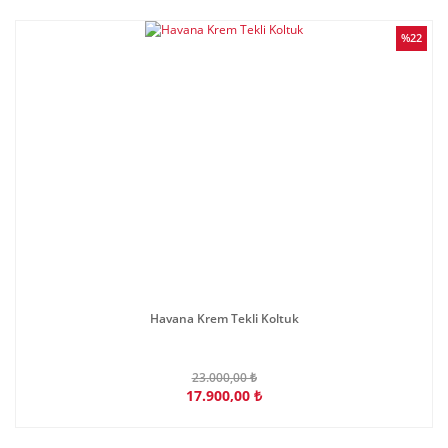
%22
Havana Krem Tekli Koltuk
23.000,00 ₺
17.900,00 ₺