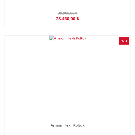
39.900,00 ₺
28.460,00 ₺
%31
Armoni Tekli Koltuk