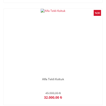
%30
Alfa Tekli Koltuk
45.900,00 ₺
32.000,00 ₺