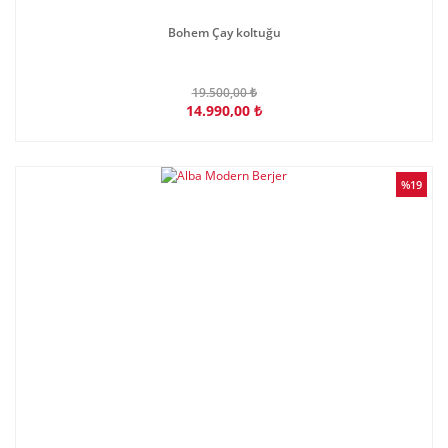
Bohem Çay koltuğu
19.500,00 ₺
14.990,00 ₺
%19