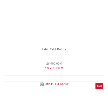
Pablo Tekli Koltuk
26.900,00 ₺
18.790,00 ₺
%28