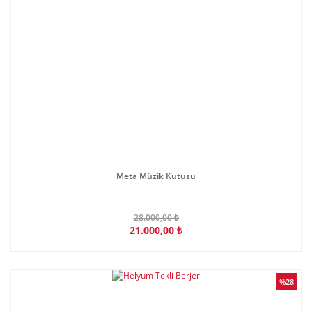
Meta Müzik Kutusu
28.000,00 ₺
21.000,00 ₺
%28