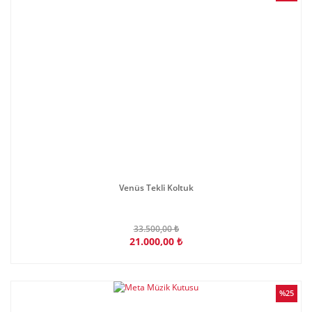
Venüs Tekli Koltuk
33.500,00 ₺
21.000,00 ₺
%25