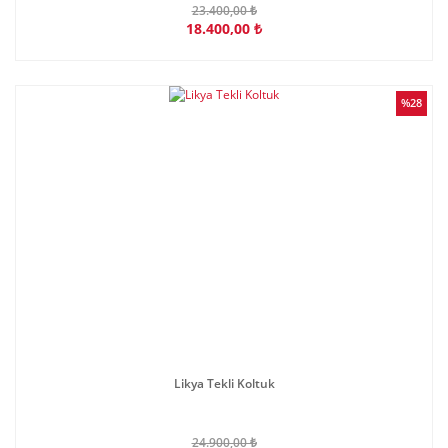
23.400,00 ₺
18.400,00 ₺
%28
Likya Tekli Koltuk
24.900,00 ₺