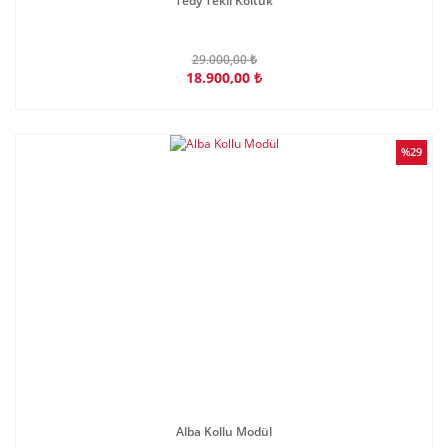
Tedy Tekli Koltuk
29.000,00 ₺
18.900,00 ₺
%29
Alba Kollu Modül