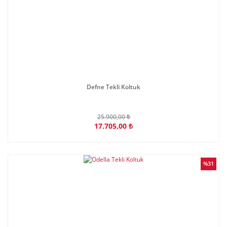
Defne Tekli Koltuk
25.900,00 ₺
17.705,00 ₺
%31