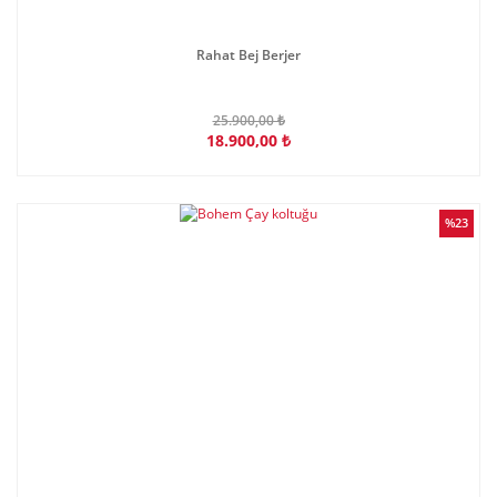
Rahat Bej Berjer
25.900,00 ₺
18.900,00 ₺
%23