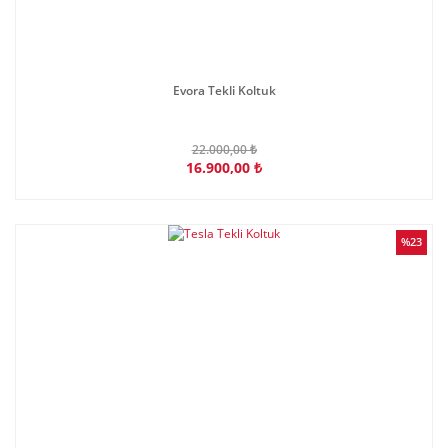
Evora Tekli Koltuk
22.000,00 ₺
16.900,00 ₺
%23