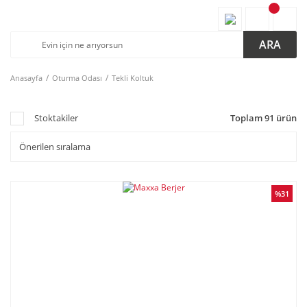
ARA
Anasayfa
Oturma Odası
Tekli Koltuk
Stoktakiler
Toplam 91 ürün
%31