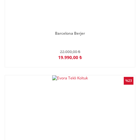
Barcelona Berjer
22.000,00 ₺
19.990,00 ₺
%23