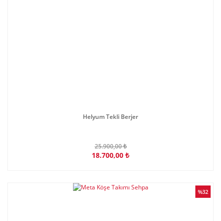
Helyum Tekli Berjer
25.900,00 ₺
18.700,00 ₺
%32