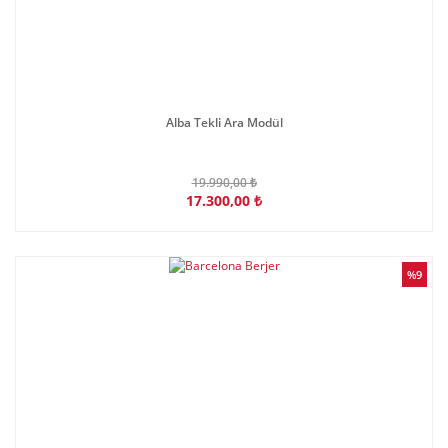
Alba Tekli Ara Modül
19.990,00 ₺
17.300,00 ₺
%9