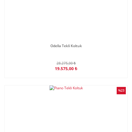
Odella Tekli Koltuk
28.275,00 ₺
19.575,00 ₺
%23