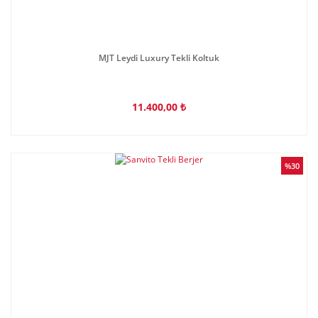
MJT Leydi Luxury Tekli Koltuk
11.400,00 ₺
%30