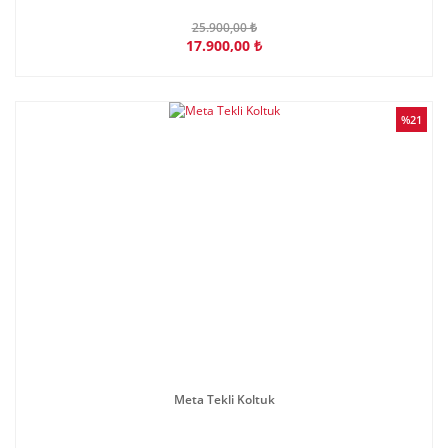
25.900,00 ₺
17.900,00 ₺
%21
Meta Tekli Koltuk