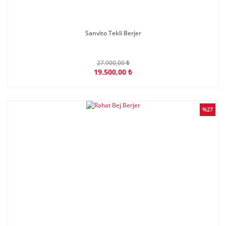
Sanvito Tekli Berjer
27.900,00 ₺
19.500,00 ₺
%27