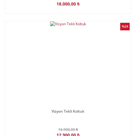
18.000,00 ₺
%24
Vizyon Tekli Koltuk
16.900,00 ₺
12.900,00 ₺