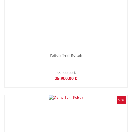
Pofidik Tekli Koltuk
35.900,00 ₺
25.900,00 ₺
%32