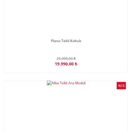
Piano Tekli Koltuk
25.900,00 ₺
19.990,00 ₺
%13