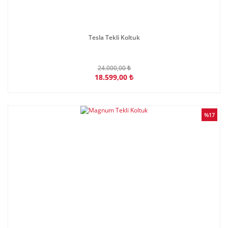
Tesla Tekli Koltuk
24.000,00 ₺
18.599,00 ₺
%17