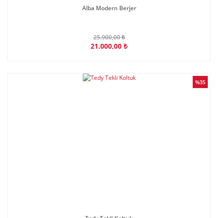
Alba Modern Berjer
25.900,00 ₺
21.000,00 ₺
%35