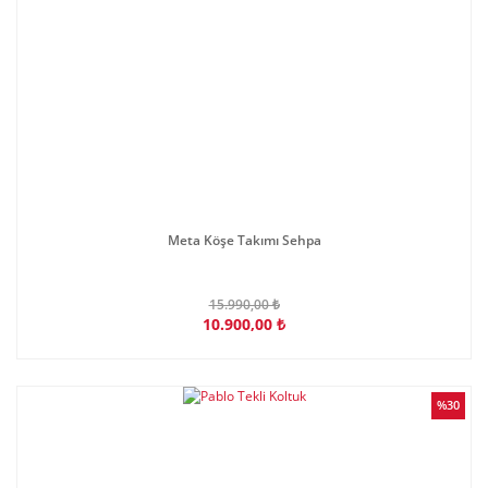
Meta Köşe Takımı Sehpa
15.990,00 ₺
10.900,00 ₺
%30