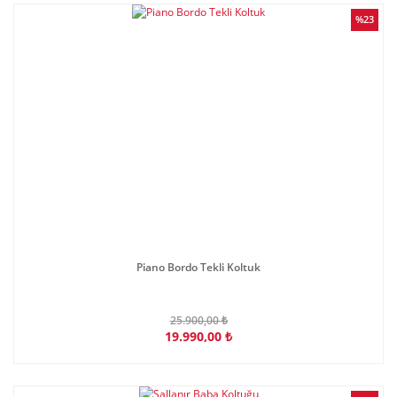
%23
Piano Bordo Tekli Koltuk
25.900,00 ₺
19.990,00 ₺