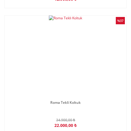
%37
Roma Tekli Koltuk
34.900,00 ₺
22.000,00 ₺