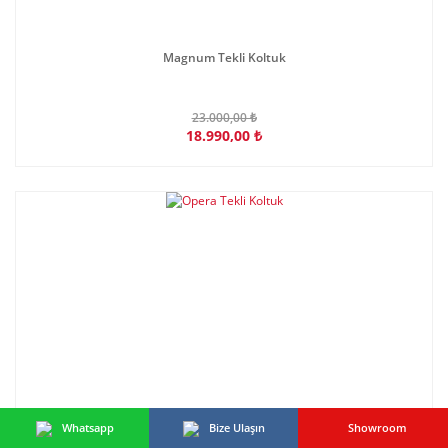
Magnum Tekli Koltuk
23.000,00 ₺
18.990,00 ₺
Whatsapp
Bize Ulaşın
Showroom