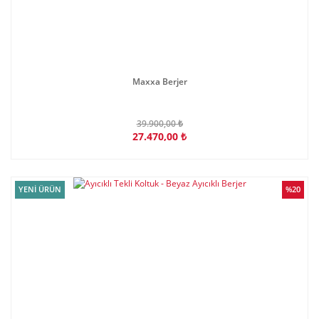
Maxxa Berjer
39.900,00 ₺
27.470,00 ₺
YENİ ÜRÜN
%20