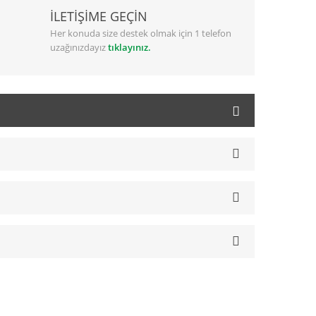
İLETİŞİME GEÇİN
Her konuda size destek olmak için 1 telefon
uzağınızdayız
tıklayınız.