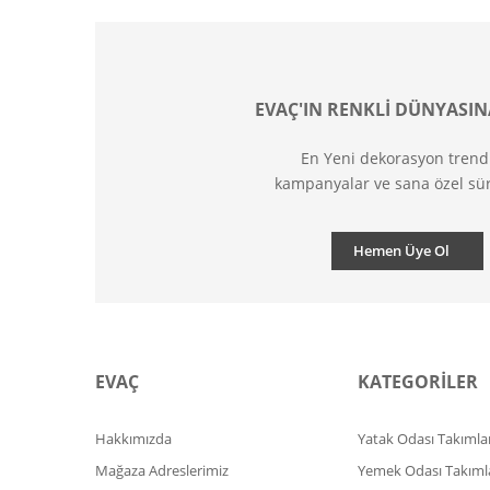
EVAÇ'IN RENKLİ DÜNYASIN
En Yeni dekorasyon trend
kampanyalar ve sana özel sür
Hemen Üye Ol
EVAÇ
KATEGORİLER
Hakkımızda
Yatak Odası Takımlar
Mağaza Adreslerimiz
Yemek Odası Takıml