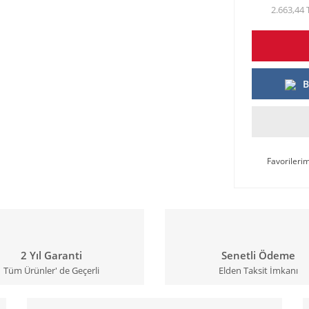
2.663,44 
B
2 Yıl Garanti
Senetli Ödeme
Tüm Ürünler' de Geçerli
Elden Taksit İmkanı