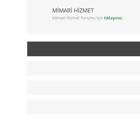
MİMARİ HİZMET
Mimari Hizmet Forumu İçin
tıklayınız.