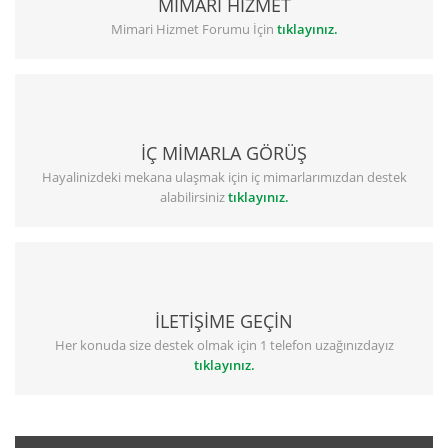
MİMARİ HİZMET
Mimari Hizmet Forumu İçin
tıklayınız.
İÇ MİMARLA GÖRÜŞ
Hayalinizdeki mekana ulaşmak için iç mimarlarımızdan destek
alabilirsiniz
tıklayınız.
İLETİŞİME GEÇİN
Her konuda size destek olmak için 1 telefon uzağınızdayız
tıklayınız.