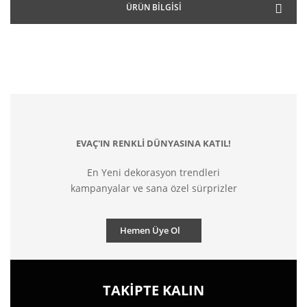
ÜRÜN BILGISI
EVAÇ'IN RENKLİ DÜNYASINA KATIL!
En Yeni dekorasyon trendleri
kampanyalar ve sana özel sürprizler
Hemen Üye Ol
TAKİPTE KALIN