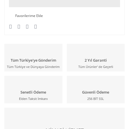
Tüm Türkiye'ye Gönderim
2 Yıl Garanti
Tüm Türkiye ve Dünyaya Gönderim
Tüm Ürünler' de Geçerli
Senetli Ödeme
Güvenli Ödeme
Elden Taksit İmkanı
256 BİT SSL