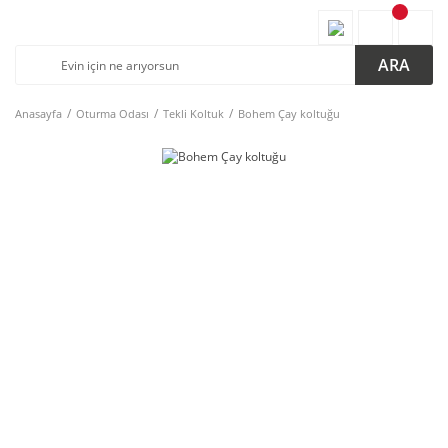
ARA
Anasayfa
Oturma Odası
Tekli Koltuk
Bohem Çay koltuğu