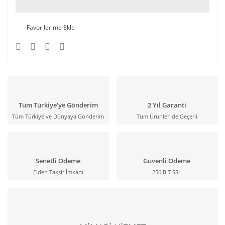
Tüm Türkiye'ye Gönderim
2 Yıl Garanti
Tüm Türkiye ve Dünyaya Gönderim
Tüm Ürünler' de Geçerli
Senetli Ödeme
Güvenli Ödeme
Elden Taksit İmkanı
256 BİT SSL