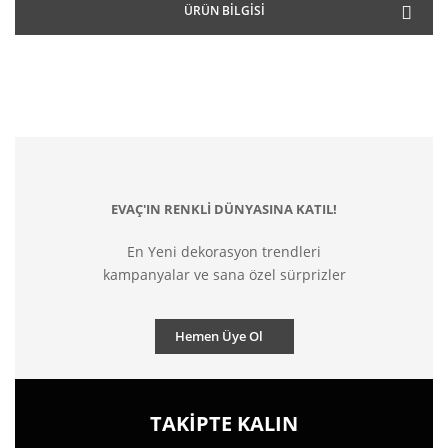
ÜRÜN BILGISI
EVAÇ'IN RENKLİ DÜNYASINA KATIL!
En Yeni dekorasyon trendleri
kampanyalar ve sana özel sürprizler
Hemen Üye Ol
TAKİPTE KALIN