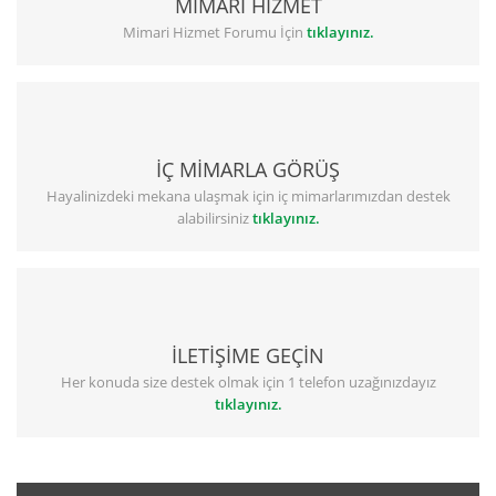
MİMARİ HİZMET
Mimari Hizmet Forumu İçin
tıklayınız.
İÇ MİMARLA GÖRÜŞ
Hayalinizdeki mekana ulaşmak için iç mimarlarımızdan destek
alabilirsiniz
tıklayınız.
İLETİŞİME GEÇİN
Her konuda size destek olmak için 1 telefon uzağınızdayız
tıklayınız.