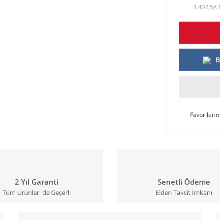
3.407,58 
B
2 Yıl Garanti
Senetli Ödeme
Tüm Ürünler' de Geçerli
Elden Taksit İmkanı