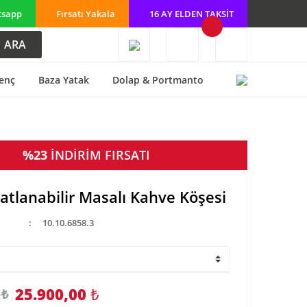
tsapp
Fırsatı Yakala
16 AY ELDEN TAKSİT
ARA
enç
Baza Yatak
Dolap & Portmanto
%23
İNDİRİM FIRSATI
atlanabilir Masalı Kahve Köşesi
10.10.6858.3
25.900,00
₺
 ₺