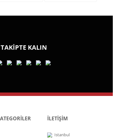
TAKİPTE KALIN
KATEGORİLER
İLETİŞİM
Istanbul