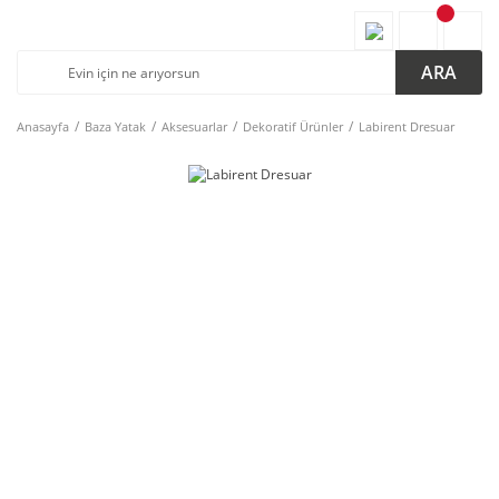
ARA
Anasayfa
Baza Yatak
Aksesuarlar
Dekoratif Ürünler
Labirent Dresuar