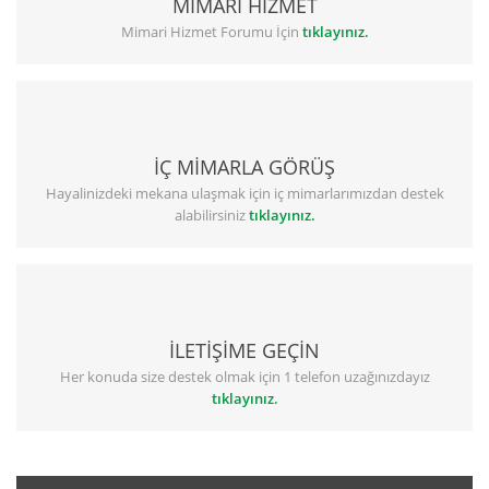
MİMARİ HİZMET
Mimari Hizmet Forumu İçin
tıklayınız.
İÇ MİMARLA GÖRÜŞ
Hayalinizdeki mekana ulaşmak için iç mimarlarımızdan destek
alabilirsiniz
tıklayınız.
İLETİŞİME GEÇİN
Her konuda size destek olmak için 1 telefon uzağınızdayız
tıklayınız.