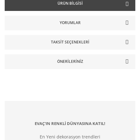
ÜRÜN BILGISI
YORUMLAR
TAKSIT SEÇENEKLERI
ÖNERILERINIZ
EVAÇ'IN RENKLİ DÜNYASINA KATIL!
En Yeni dekorasyon trendleri