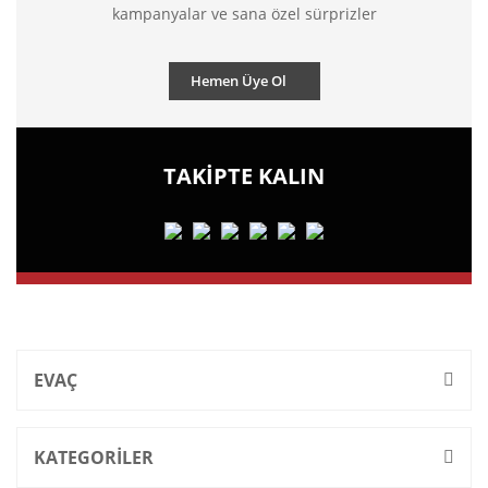
kampanyalar ve sana özel sürprizler
Hemen Üye Ol
TAKİPTE KALIN
EVAÇ
KATEGORİLER