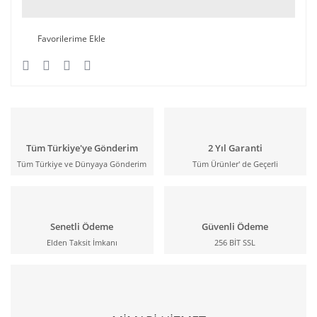
Tüm Türkiye'ye Gönderim
2 Yıl Garanti
Tüm Türkiye ve Dünyaya Gönderim
Tüm Ürünler' de Geçerli
Senetli Ödeme
Güvenli Ödeme
Elden Taksit İmkanı
256 BİT SSL