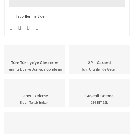
Tüm Türkiye'ye Gönderim
2 Yıl Garanti
Tüm Türkiye ve Dünyaya Gönderim
Tüm Ürünler' de Geçerli
Senetli Ödeme
Güvenli Ödeme
Elden Taksit İmkanı
256 BİT SSL