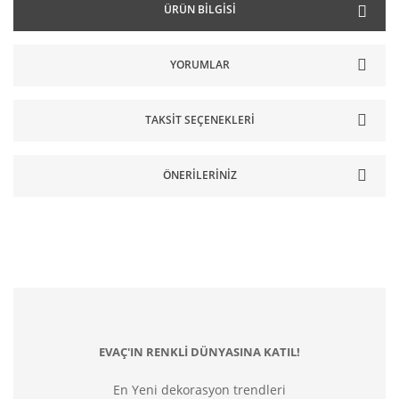
ÜRÜN BILGISI
YORUMLAR
TAKSIT SEÇENEKLERI
ÖNERILERINIZ
EVAÇ'IN RENKLİ DÜNYASINA KATIL!
En Yeni dekorasyon trendleri