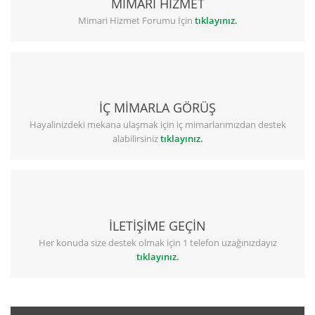
MİMARİ HİZMET
Mimari Hizmet Forumu İçin
tıklayınız.
İÇ MİMARLA GÖRÜŞ
Hayalinizdeki mekana ulaşmak için iç mimarlarımızdan destek
alabilirsiniz
tıklayınız.
İLETİŞİME GEÇİN
Her konuda size destek olmak için 1 telefon uzağınızdayız
tıklayınız.