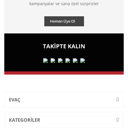
kampanyalar ve sana özel sürprizler
Hemen Üye Ol
TAKİPTE KALIN
EVAÇ
KATEGORİLER