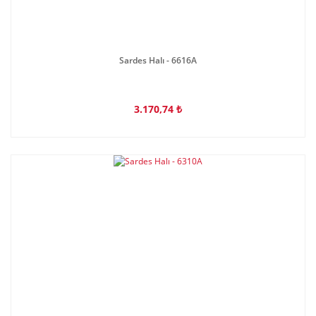
Sardes Halı - 6616A
3.170,74 ₺