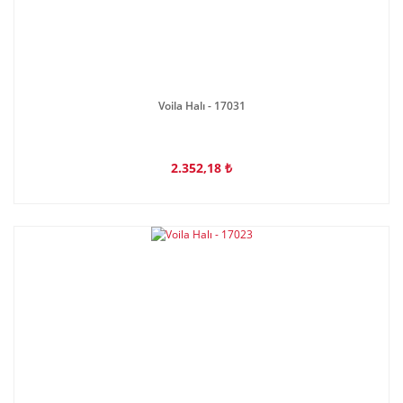
Voila Halı - 17031
2.352,18 ₺