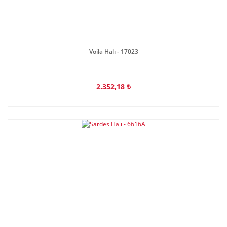
Voila Halı - 17023
2.352,18 ₺