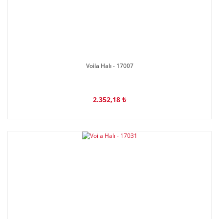
Voila Halı - 17007
2.352,18 ₺