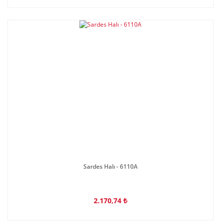
Sardes Halı - 6110A
2.170,74 ₺