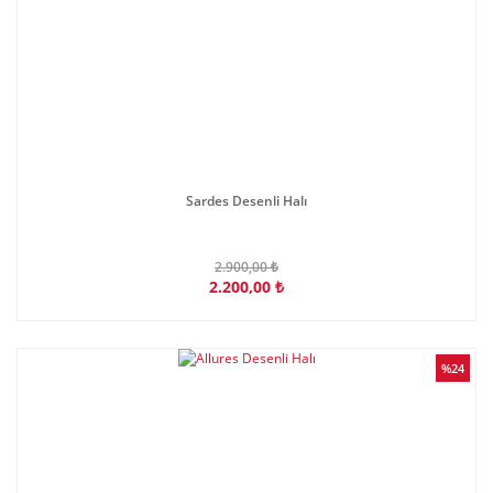
Sardes Desenli Halı
2.900,00 ₺
2.200,00 ₺
%24