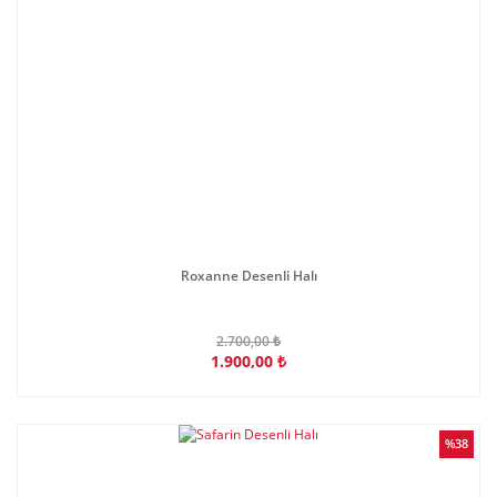
Roxanne Desenli Halı
2.700,00 ₺
1.900,00 ₺
%38