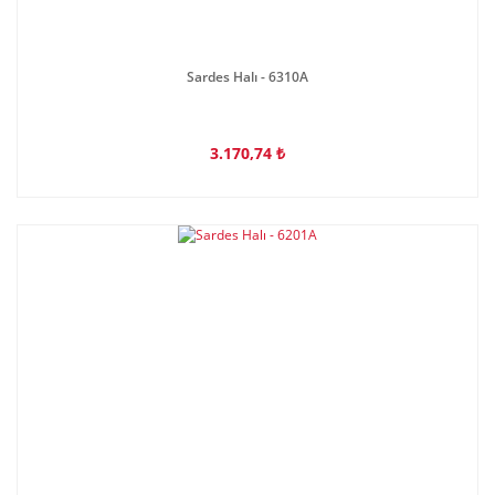
Sardes Halı - 6310A
3.170,74 ₺