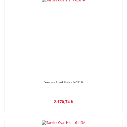
Sardes Oval Halı - 6201A
2.170,74 ₺