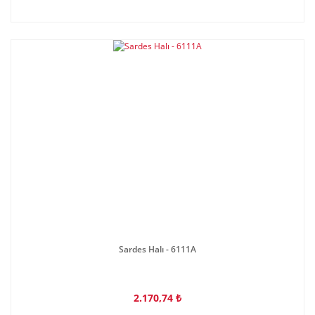
Sardes Halı - 6111A
2.170,74 ₺