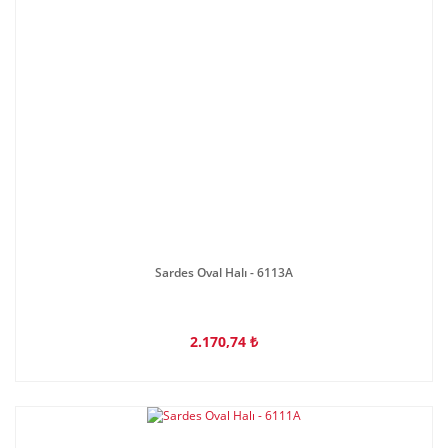
Sardes Oval Halı - 6113A
2.170,74 ₺