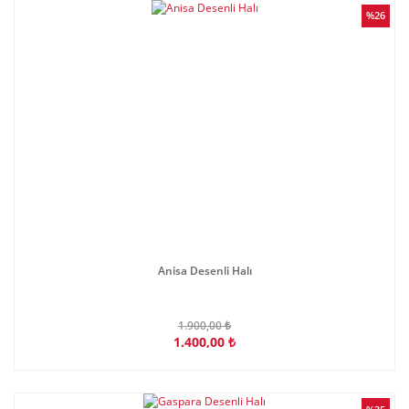
%26
Anisa Desenli Halı
1.900,00 ₺
1.400,00 ₺