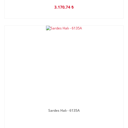
3.170,74 ₺
Sardes Halı - 6135A