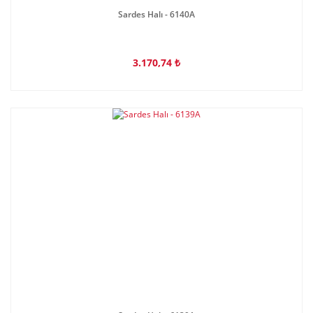
Sardes Halı - 6140A
3.170,74 ₺