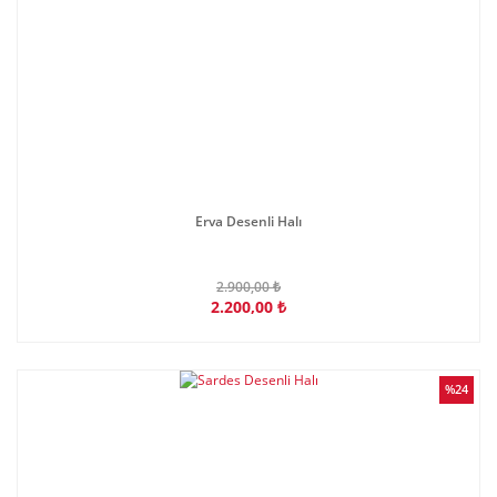
Erva Desenli Halı
2.900,00 ₺
2.200,00 ₺
%24