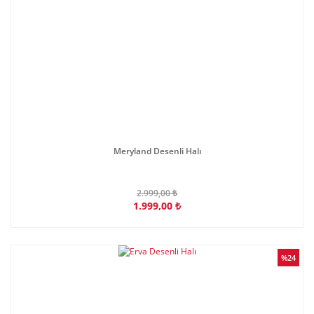
Meryland Desenli Halı
2.999,00 ₺
1.999,00 ₺
%24