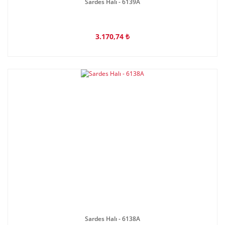
Sardes Halı - 6139A
3.170,74 ₺
Sardes Halı - 6138A