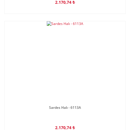
2.170,74 ₺
Sardes Halı - 6113A
2.170,74 ₺