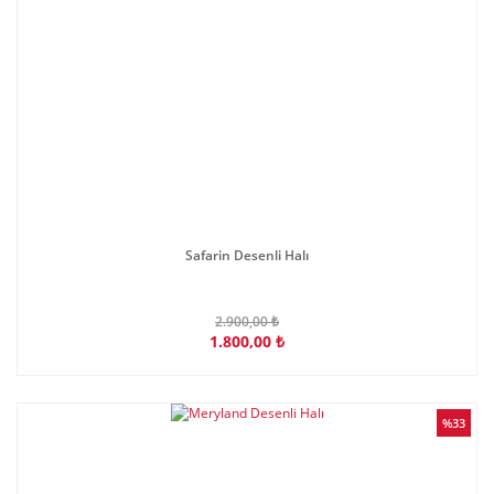
Safarin Desenli Halı
2.900,00 ₺
1.800,00 ₺
%33