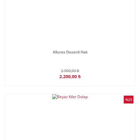
Allures Desenli Halı
2.900,00 ₺
2.200,00 ₺
%23