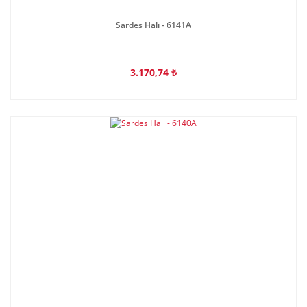
Sardes Halı - 6141A
3.170,74 ₺