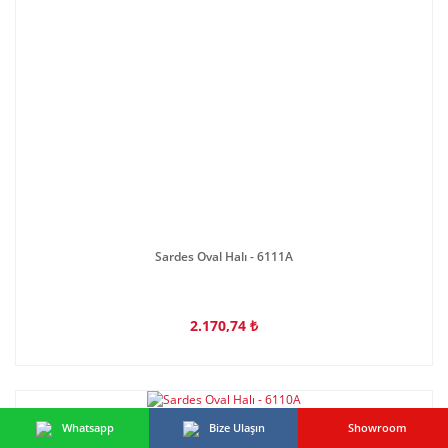
Sardes Oval Halı - 6111A
2.170,74 ₺
Whatsapp
Bize Ulaşın
Showroom