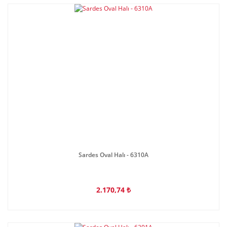
Sardes Oval Halı - 6310A
2.170,74 ₺