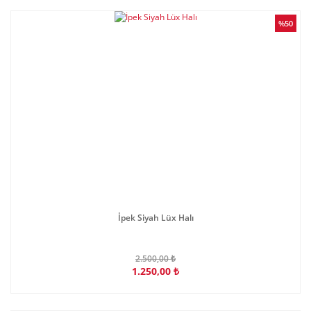
%50
İpek Siyah Lüx Halı
2.500,00 ₺
1.250,00 ₺