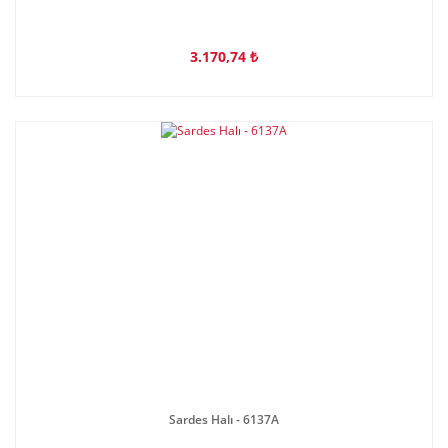
3.170,74 ₺
Sardes Halı - 6137A