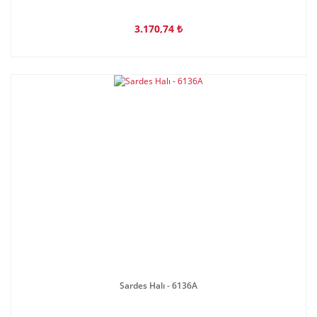
3.170,74 ₺
Sardes Halı - 6136A