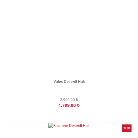
Vales Desenli Halı
2.900,00 ₺
1.799,00 ₺
%30