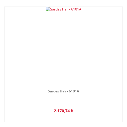
Sardes Halı - 6101A
2.170,74 ₺