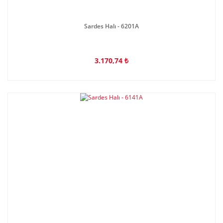
Sardes Halı - 6201A
3.170,74 ₺