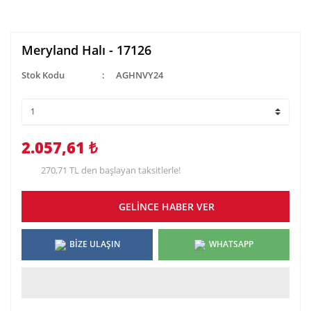
Meryland Halı - 17126
Stok Kodu
AGHNVY24
2.057,61 ₺
270,71 TL den başlayan taksitlerle!
GELİNCE HABER VER
BİZE ULAŞIN
WHATSAPP