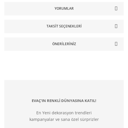
YORUMLAR
TAKSIT SEÇENEKLERI
ÖNERILERINIZ
EVAÇ'IN RENKLİ DÜNYASINA KATIL!
En Yeni dekorasyon trendleri
kampanyalar ve sana özel sürprizler