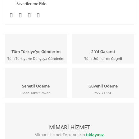
Tüm Türkiye'ye Gönderim
2 Yıl Garanti
Tüm Türkiye ve Dünyaya Gönderim
Tüm Ürünler' de Geçerli
Senetli Ödeme
Güvenli Ödeme
Elden Taksit İmkanı
256 BİT SSL
MİMARİ HİZMET
Mimari Hizmet Forumu İçin
tıklayınız.