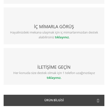
İÇ MİMARLA GÖRÜŞ
Hayalinizdeki mekana ulaşmak için iç mimarlarımızdan destek
alabilirsiniz
tıklayınız.
İLETİŞİME GEÇİN
Her konuda size destek olmak için 1 telefon uzağınızdayız
tıklayınız.
ÜRÜN BILGISI