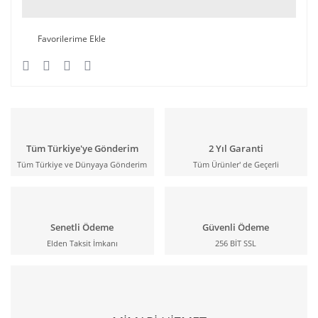
Tüm Türkiye'ye Gönderim
2 Yıl Garanti
Tüm Türkiye ve Dünyaya Gönderim
Tüm Ürünler' de Geçerli
Senetli Ödeme
Güvenli Ödeme
Elden Taksit İmkanı
256 BİT SSL