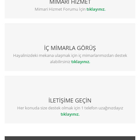
MİMARİ HİZMET
Mimari Hizmet Forumu İçin
tıklayınız.
İÇ MİMARLA GÖRÜŞ
Hayalinizdeki mekana ulaşmak için iç mimarlarımızdan destek
alabilirsiniz
tıklayınız.
İLETİŞİME GEÇİN
Her konuda size destek olmak için 1 telefon uzağınızdayız
tıklayınız.