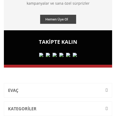
kampanyalar ve sana özel sürprizler
Hemen Üye Ol
TAKİPTE KALIN
EVAÇ
KATEGORİLER