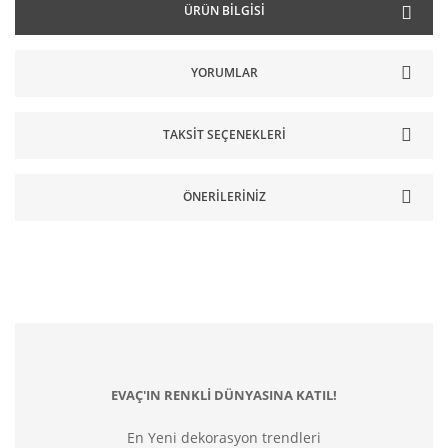
ÜRÜN BILGISI
YORUMLAR
TAKSIT SEÇENEKLERI
ÖNERILERINIZ
EVAÇ'IN RENKLİ DÜNYASINA KATIL!
En Yeni dekorasyon trendleri