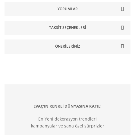
YORUMLAR
TAKSIT SEÇENEKLERI
ÖNERILERINIZ
EVAÇ'IN RENKLİ DÜNYASINA KATIL!
En Yeni dekorasyon trendleri
kampanyalar ve sana özel sürprizler