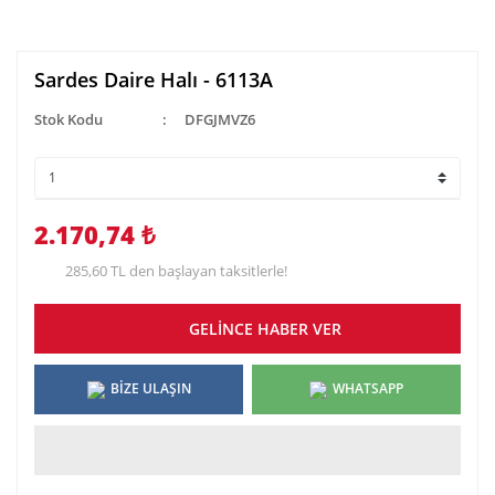
Sardes Daire Halı - 6113A
Stok Kodu
DFGJMVZ6
2.170,74 ₺
285,60 TL den başlayan taksitlerle!
GELİNCE HABER VER
BİZE ULAŞIN
WHATSAPP