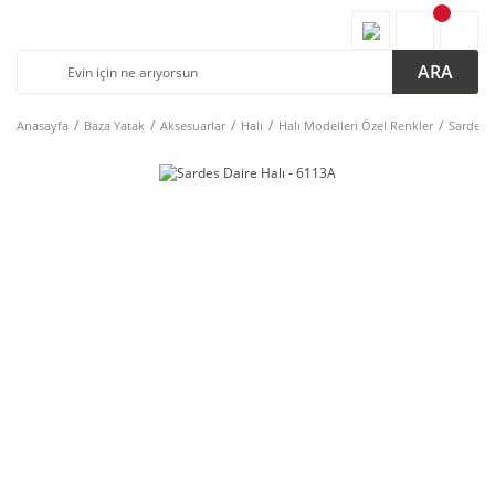
ARA
Anasayfa
Baza Yatak
Aksesuarlar
Halı
Halı Modelleri Özel Renkler
Sardes D