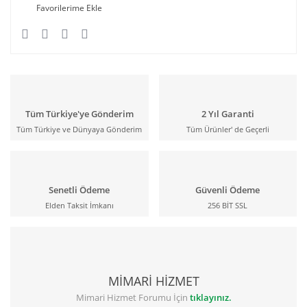
Tüm Türkiye'ye Gönderim
2 Yıl Garanti
Tüm Türkiye ve Dünyaya Gönderim
Tüm Ürünler' de Geçerli
Senetli Ödeme
Güvenli Ödeme
Elden Taksit İmkanı
256 BİT SSL
MİMARİ HİZMET
Mimari Hizmet Forumu İçin
tıklayınız.