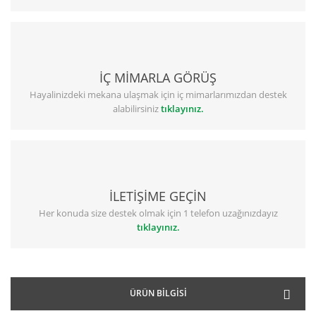
İÇ MİMARLA GÖRÜŞ
Hayalinizdeki mekana ulaşmak için iç mimarlarımızdan destek
alabilirsiniz
tıklayınız.
İLETİŞİME GEÇİN
Her konuda size destek olmak için 1 telefon uzağınızdayız
tıklayınız.
ÜRÜN BILGISI