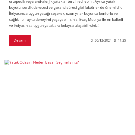
ortopedik veya anti-alerjik yataklar tercih edilebilir. Ayrıca yatak
boyutu, sertlik derecesi ve garanti süresi gibi faktörler de önemlidir.
İhtiyacınıza uygun yatağı seçerek, uzun yıllar boyunca konforlu ve
sağlıklı bir uyku deneyimi yaşayabilirsiniz. Evaç Mobilya ile en kaliteli
ve ihtiyacınıza uygun yataklara kolayca ulaşabilirsiniz!
Devamı
30/12/2024
11:25