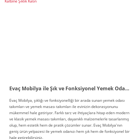
Evaç Mobilya ile Şık ve Fonksiyonel Yemek Odası Takımları: Evinizin Kalbine Şıklık Katın
Evaç Mobilya, şıklığı ve fonksiyonelliği bir arada sunan yemek odası
takımları ve yemek masası takımları ile evinizin dekorasyonunu
mükemmel hale getiriyor. Farklı tarz ve ihtiyaçlara hitap eden modern
ve klasik yemek masası takımları, dayanıklı malzemelerle tasarlanmış
olup, hem estetik hem de pratik çözümler sunar. Evaç Mobilya'nın
geniş ürün yelpazesi ile yemek odanızı hem şık hem de fonksiyonel bir
hale getirebilirsiniz.