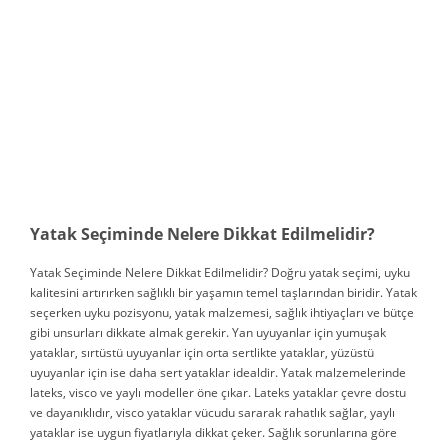
Yatak Seçiminde Nelere Dikkat Edilmelidir?
Yatak Seçiminde Nelere Dikkat Edilmelidir? Doğru yatak seçimi, uyku
kalitesini artırırken sağlıklı bir yaşamın temel taşlarından biridir. Yatak
seçerken uyku pozisyonu, yatak malzemesi, sağlık ihtiyaçları ve bütçe
gibi unsurları dikkate almak gerekir. Yan uyuyanlar için yumuşak
yataklar, sırtüstü uyuyanlar için orta sertlikte yataklar, yüzüstü
uyuyanlar için ise daha sert yataklar idealdir. Yatak malzemelerinde
lateks, visco ve yaylı modeller öne çıkar. Lateks yataklar çevre dostu
ve dayanıklıdır, visco yataklar vücudu sararak rahatlık sağlar, yaylı
yataklar ise uygun fiyatlarıyla dikkat çeker. Sağlık sorunlarına göre