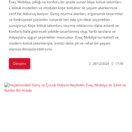
Evaç Mobilya, şıklığı ve konforu bir arada sunan köşe koltuk takımları,
L koltuk modelleri ve modüler köşe koltuklar ile yaşam alanlarınıza
zarif bir dokunuş katıyor. Geniş oturma alanları, ergonomik tasarımlar
ve fonksiyonel çözümler sunarak her oda için ideal seçenekler
sunuyoruz. Köşe koltuk takımları, oturma odalarınızı daha estetik ve
konforlu hale getirecek şekilde tasarlanmış olup, farklı tarzlara ve
ihtiyaçlara uygun seçenekler mevcuttur. Evaç Mobilya'nın kaliteli ve
modern koltuk takımlarıyla, evinizi daha şık ve rahat bir yaşam
alanına dönüştürebilirsiniz.
Devamı
28/12/2024
17:39