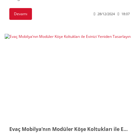
Devamı
28/12/2024
18:07
Evaç Mobilya’nın Modüler Köşe Koltukları ile Evinizi Yeniden Tasarlayın