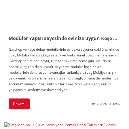
Modüler Yapısı sayesinde evinize uygun Köşe Gardropları Evaç Mobilya'da
Gardrop ve köşe dolap modellerinin ev dekorasyonundaki önemini ve
Evaç Mobilya’nın sunduğu estetik ve fonksiyonel çözümleri ele alıyor.
Gardrop seçiminde boyut, iç tasarım ve malzeme gibi unsurların
önemi vurgulanırken, aynalı, beyaz ve modüler köşe dolap
modellerinin dekorasyon avantajları anlatılıyor. Evaç Mobilya’nın şık
ve dayanıklı ürünleri, hem alan tasarrufu sağlıyor hem de modern bir
görünüm sunuyor. Yazı, kullanıcıları Evaç Mobilya’nın geniş ürün
yelpazesini keşfetmeye davet ediyor.
Devamı
28/12/2024
18:27