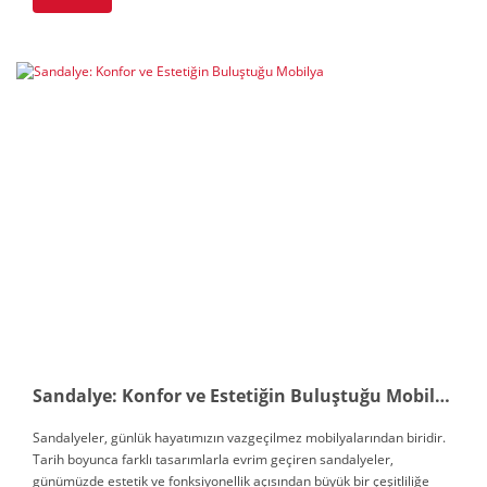
Sandalye: Konfor ve Estetiğin Buluştuğu Mobilya
Sandalyeler, günlük hayatımızın vazgeçilmez mobilyalarından biridir.
Tarih boyunca farklı tasarımlarla evrim geçiren sandalyeler,
günümüzde estetik ve fonksiyonellik açısından büyük bir çeşitliliğe