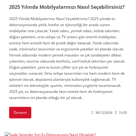
2025 Yılında Mobilyalarınızı Nasıl Seçebilirsiniz?
2025 Yılında Mobilyalarınızı Nasıl Seçebilirsiniz? 2025 yılında ev
dekorasyonunda şıklık, konfor ve işlevselliği bir arada sunan
mobilyalar öne çıkacak. Yatak odası, yemek odası, koltuk takımları,
düğün paketleri, orta sehpa ve TV ünitesi gibi önemli mobilyalar,
evinize hem estetik hem de pratik değer katacak. Yatak odasında
sade, minimalist tasarımlar ve ergonomik yataklar ön planda olacak.
Yemek odasında modern yemek masaları ve şık sandalyeler dikkat
çekerken, oturma odasında konforlu, zarif koltuk takımları yer alacak.
Düğün paketleri, yeni ev kuran çiftler için şık ve fonksiyonel
seçenekler sunacak. Orta sehpa tasarımları ise hem modern hem de
işlevsel olacak, depolama alanlarıyla kullanışlılık sağlanacak. TV
üniteleri ise teknolojiyle uyumlu, minimalist çizgilerle tasarlanacak.
2025 yılı, ev dekorasyonunda hem estetik hem de fonksiyonel
tasarımların ön planda olduğu bir yıl olacak.
Devamı
30/12/2024
15:05