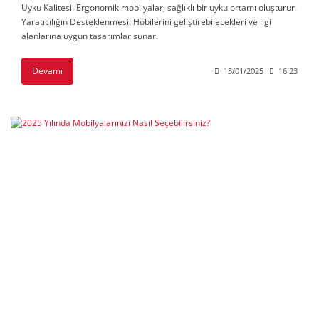
Uyku Kalitesi: Ergonomik mobilyalar, sağlıklı bir uyku ortamı oluşturur.
Yaratıcılığın Desteklenmesi: Hobilerini geliştirebilecekleri ve ilgi
alanlarına uygun tasarımlar sunar.
Devamı
13/01/2025
16:23