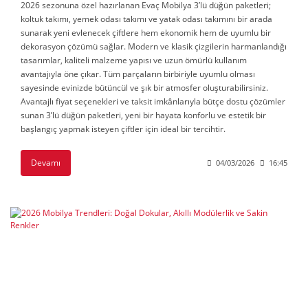
2026 sezonuna özel hazırlanan Evaç Mobilya 3’lü düğün paketleri;
koltuk takımı, yemek odası takımı ve yatak odası takımını bir arada
sunarak yeni evlenecek çiftlere hem ekonomik hem de uyumlu bir
dekorasyon çözümü sağlar. Modern ve klasik çizgilerin harmanlandığı
tasarımlar, kaliteli malzeme yapısı ve uzun ömürlü kullanım
avantajıyla öne çıkar. Tüm parçaların birbiriyle uyumlu olması
sayesinde evinizde bütüncül ve şık bir atmosfer oluşturabilirsiniz.
Avantajlı fiyat seçenekleri ve taksit imkânlarıyla bütçe dostu çözümler
sunan 3’lü düğün paketleri, yeni bir hayata konforlu ve estetik bir
başlangıç yapmak isteyen çiftler için ideal bir tercihtir.
Devamı
04/03/2026
16:45