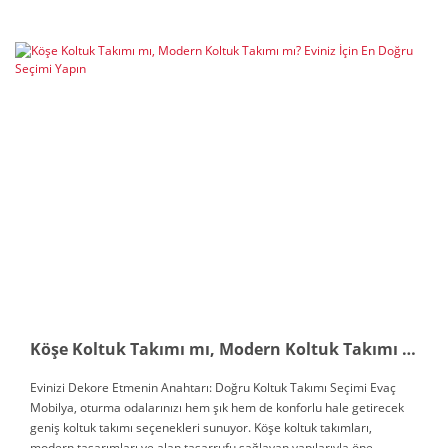
Köşe Koltuk Takımı mı, Modern Koltuk Takımı mı? Eviniz İçin En Doğru Seçimi Yapın
Evinizi Dekore Etmenin Anahtarı: Doğru Koltuk Takımı Seçimi Evaç
Mobilya, oturma odalarınızı hem şık hem de konforlu hale getirecek
geniş koltuk takımı seçenekleri sunuyor. Köşe koltuk takımları,
modern tasarımları ve alan tasarrufu sağlayan yapılarıyla öne