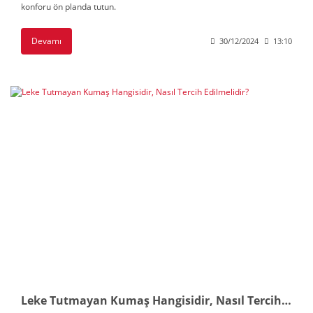
konforu ön planda tutun.
Devamı
30/12/2024
13:10
Leke Tutmayan Kumaş Hangisidir, Nasıl Tercih Edilmelidir?