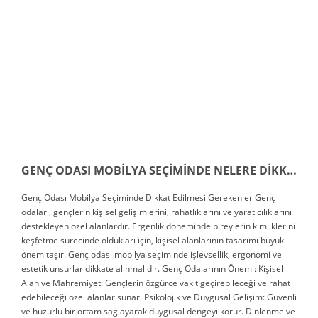
GENÇ ODASI MOBİLYA SEÇİMİNDE NELERE DİKKAT EDİLMELİ
Genç Odası Mobilya Seçiminde Dikkat Edilmesi Gerekenler Genç
odaları, gençlerin kişisel gelişimlerini, rahatlıklarını ve yaratıcılıklarını
destekleyen özel alanlardır. Ergenlik döneminde bireylerin kimliklerini
keşfetme sürecinde oldukları için, kişisel alanlarının tasarımı büyük
önem taşır. Genç odası mobilya seçiminde işlevsellik, ergonomi ve
estetik unsurlar dikkate alınmalıdır. Genç Odalarının Önemi: Kişisel
Alan ve Mahremiyet: Gençlerin özgürce vakit geçirebileceği ve rahat
edebileceği özel alanlar sunar. Psikolojik ve Duygusal Gelişim: Güvenli
ve huzurlu bir ortam sağlayarak duygusal dengeyi korur. Dinlenme ve