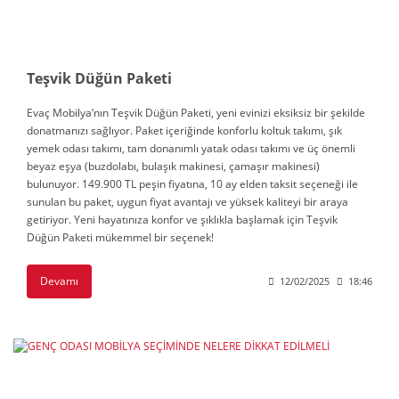
Teşvik Düğün Paketi
Evaç Mobilya’nın Teşvik Düğün Paketi, yeni evinizi eksiksiz bir şekilde
donatmanızı sağlıyor. Paket içeriğinde konforlu koltuk takımı, şık
yemek odası takımı, tam donanımlı yatak odası takımı ve üç önemli
beyaz eşya (buzdolabı, bulaşık makinesi, çamaşır makinesi)
bulunuyor. 149.900 TL peşin fiyatına, 10 ay elden taksit seçeneği ile
sunulan bu paket, uygun fiyat avantajı ve yüksek kaliteyi bir araya
getiriyor. Yeni hayatınıza konfor ve şıklıkla başlamak için Teşvik
Düğün Paketi mükemmel bir seçenek!
Devamı
12/02/2025
18:46