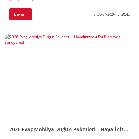
Devamı
30/07/2026
20:42
2026 Evaç Mobilya Düğün Paketleri – Hayalinizdeki Evi Bir Arada Sunuyoruz!