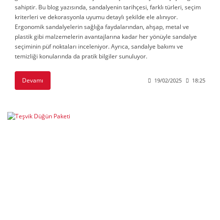
sahiptir. Bu blog yazısında, sandalyenin tarihçesi, farklı türleri, seçim
kriterleri ve dekorasyonla uyumu detaylı şekilde ele alınıyor.
Ergonomik sandalyelerin sağlığa faydalarından, ahşap, metal ve
plastik gibi malzemelerin avantajlarına kadar her yönüyle sandalye
seçiminin püf noktaları inceleniyor. Ayrıca, sandalye bakımı ve
temizliği konularında da pratik bilgiler sunuluyor.
Devamı
19/02/2025
18:25