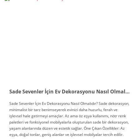
Sade Sevenler İçin Ev Dekorasyonu Nasıl Olmalıdır?
Sade Sevenler İçin Ev Dekorasyonu Nasıl Olmalıdır? Sade dekorasyon,
minimalist bir tarz benimseyerek evinizi daha huzurlu, ferah ve
işlevsel hale getirmeyi amaçlar. Az ama öz eşya kullanımı, nötr renk
paletleri ve fonksiyonel mobilyalarla oluşturulan sade bir dekorasyon,
yaşam alanlarında düzen ve estetik sağlar. Öne Çıkan Özellikler: Az
eşya, doğal tonlar, geniş alanlar ve işlevsel mobilyalar tercih edilir.