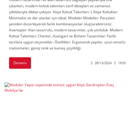
çıkarken, modern koltuk takımları zarif detayları ve zamansız
şıklıklarıyla dikkat çekiyor. Köşe Koltuk Takımları: L Köşe Koltuklar:
Minimalist ve dar alanlar için ideal. Modüler Modeller: Parçaları
yeniden düzenleyerek farklı kombinasyonlar oluşturabilirsiniz.
Avantajlar: Alan tasarrufu, modern tasarımlar, çok yönlülük. Modern
Koltuk Takımları: Chester, Avangart ve Bohem Tasarımlar: Farklı
tarzlara uygun seçenekler. Özellikler: Ergonomik yapılar, uzun ömürlü
malzemeler, geniş renk ve kumaş çeşitliliği.
Devamı
28/12/2024
19:05