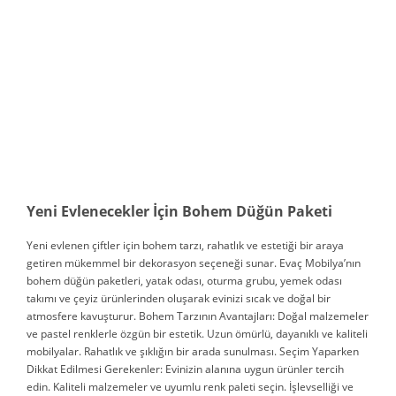
Yeni Evlenecekler İçin Bohem Düğün Paketi
Yeni evlenen çiftler için bohem tarzı, rahatlık ve estetiği bir araya
getiren mükemmel bir dekorasyon seçeneği sunar. Evaç Mobilya’nın
bohem düğün paketleri, yatak odası, oturma grubu, yemek odası
takımı ve çeyiz ürünlerinden oluşarak evinizi sıcak ve doğal bir
atmosfere kavuşturur. Bohem Tarzının Avantajları: Doğal malzemeler
ve pastel renklerle özgün bir estetik. Uzun ömürlü, dayanıklı ve kaliteli
mobilyalar. Rahatlık ve şıklığın bir arada sunulması. Seçim Yaparken
Dikkat Edilmesi Gerekenler: Evinizin alanına uygun ürünler tercih
edin. Kaliteli malzemeler ve uyumlu renk paleti seçin. İşlevselliği ve