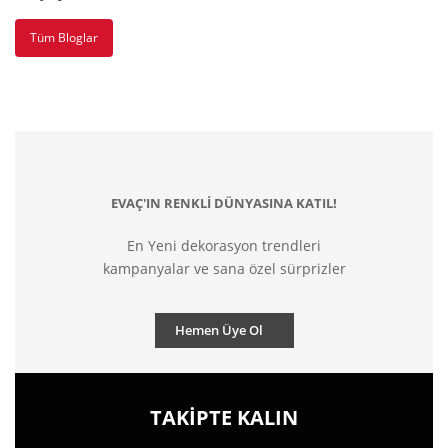
Tüm Bloglar
EVAÇ'IN RENKLİ DÜNYASINA KATIL!
En Yeni dekorasyon trendleri
kampanyalar ve sana özel sürprizler
Hemen Üye Ol
TAKİPTE KALIN