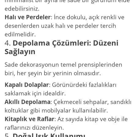
edebilirsiniz.
Halı ve Perdeler
: İnce dokulu, açık renkli ve
desenlerden uzak halı ve perdeler tercih
edilmelidir.
4.
Depolama Çözümleri: Düzeni
Sağlayın
Sade dekorasyonun temel prensiplerinden
biri, her şeyin bir yerinin olmasıdır.
Kapalı Dolaplar
: Görünürdeki fazlalıkları
saklamak için idealdir.
Akıllı Depolama
: Çekmeceli sehpalar, sandıklı
koltuklar gibi mobilyalar kullanılabilir.
Kitaplık ve Raflar
: Az sayıda kitap ve obje ile
raflarınızı düzenleyin.
5.
Doğal Işık Kullanımı