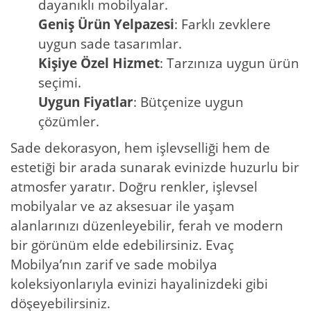
dayanıklı mobilyalar.
Geniş Ürün Yelpazesi
: Farklı zevklere
uygun sade tasarımlar.
Kişiye Özel Hizmet
: Tarzınıza uygun ürün
seçimi.
Uygun Fiyatlar
: Bütçenize uygun
çözümler.
Sade dekorasyon, hem işlevselliği hem de
estetiği bir arada sunarak evinizde huzurlu bir
atmosfer yaratır. Doğru renkler, işlevsel
mobilyalar ve az aksesuar ile yaşam
alanlarınızı düzenleyebilir, ferah ve modern
bir görünüm elde edebilirsiniz. Evaç
Mobilya’nın zarif ve sade mobilya
koleksiyonlarıyla evinizi hayalinizdeki gibi
döşeyebilirsiniz.