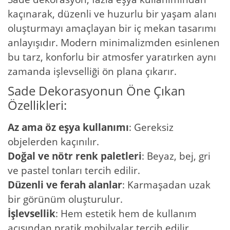
kaçınarak, düzenli ve huzurlu bir yaşam alanı
oluşturmayı amaçlayan bir iç mekan tasarımı
anlayışıdır. Modern minimalizmden esinlenen
bu tarz, konforlu bir atmosfer yaratırken aynı
zamanda işlevselliği ön plana çıkarır.
Sade Dekorasyonun Öne Çıkan
Özellikleri:
Az ama öz eşya kullanımı
: Gereksiz
objelerden kaçınılır.
Doğal ve nötr renk paletleri
: Beyaz, bej, gri
ve pastel tonları tercih edilir.
Düzenli ve ferah alanlar
: Karmaşadan uzak
bir görünüm oluşturulur.
İşlevsellik
: Hem estetik hem de kullanım
açısından pratik mobilyalar tercih edilir.