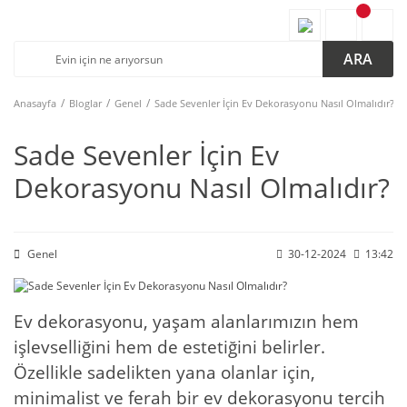
ARA
Anasayfa
Bloglar
Genel
Sade Sevenler İçin Ev Dekorasyonu Nasıl Olmalıdır?
Sade Sevenler İçin Ev
Dekorasyonu Nasıl Olmalıdır?
Genel
30-12-2024
13:42
Ev dekorasyonu, yaşam alanlarımızın hem
işlevselliğini hem de estetiğini belirler.
Özellikle sadelikten yana olanlar için,
minimalist ve ferah bir ev dekorasyonu tercih