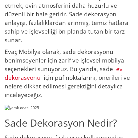
etmek, evin atmosferini daha huzurlu ve
düzenli bir hale getirir. Sade dekorasyon
anlayışı, fazlalıklardan arınmış, temiz hatlara
sahip ve işlevselliği ön planda tutan bir tarz
sunar.
Evaç Mobilya olarak, sade dekorasyonu
benimseyenler için zarif ve işlevsel mobilya
seçenekleri sunuyoruz. Bu yazıda, sade
ev
dekorasyonu
için püf noktalarını, önerileri ve
nelere dikkat edilmesi gerektiğini detaylıca
inceleyeceğiz.
Sade Dekorasyon Nedir?
Sade dekorasyon, fazla eşya kullanımından