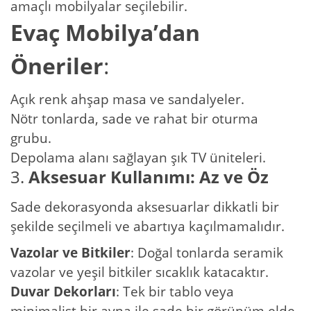
amaçlı mobilyalar seçilebilir.
Evaç Mobilya’dan
Öneriler
:
Açık renk ahşap masa ve sandalyeler.
Nötr tonlarda, sade ve rahat bir oturma
grubu.
Depolama alanı sağlayan şık TV üniteleri.
3.
Aksesuar Kullanımı: Az ve Öz
Sade dekorasyonda aksesuarlar dikkatli bir
şekilde seçilmeli ve abartıya kaçılmamalıdır.
Vazolar ve Bitkiler
: Doğal tonlarda seramik
vazolar ve yeşil bitkiler sıcaklık katacaktır.
Duvar Dekorları
: Tek bir tablo veya
minimalist bir ayna ile sade bir görünüm elde