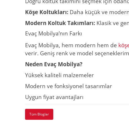
Doğru koltuk takımını seçmek için odanızı
Köşe Koltukları:
Daha küçük ve modern a
Modern Koltuk Takımları:
Klasik ve gen
Evaç Mobilya’nın Farkı
Evaç Mobilya, hem modern hem de
köşe
verir. Geniş renk ve model seçeneklerimi
Neden Evaç Mobilya?
Yüksek kaliteli malzemeler
Modern ve fonksiyonel tasarımlar
Uygun fiyat avantajları
Tüm Bloglar