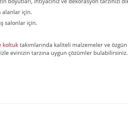
n boyutları, ihtiyacınız ve dekorasyon tarzınızı di
lanlar için.
ş salonlar için.
 koltuk
takımlarında kaliteli malzemeler ve özgün
zle evinizin tarzına uygun çözümler bulabilirsiniz.