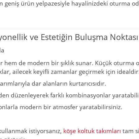
n geniş ürün yelpazesiyle hayalinizdeki oturma odas
yonellik ve Estetiğin Buluşma Noktası
da
lar hem de modern bir şıklık sunar. Küçük oturma 
ar, ailecek keyifli zamanlar geçirmek için idealdir
rımlarıyla dar alanların kurtarıcısıdır.
den düzenleyerek farklı kombinasyonlar yaratabilir
onlarla modern bir atmosfer yaratabilirsiniz.
ullanmak istiyorsanız,
köşe koltuk takımları
tam si