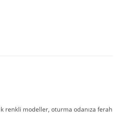
açık renkli modeller, oturma odanıza ferah