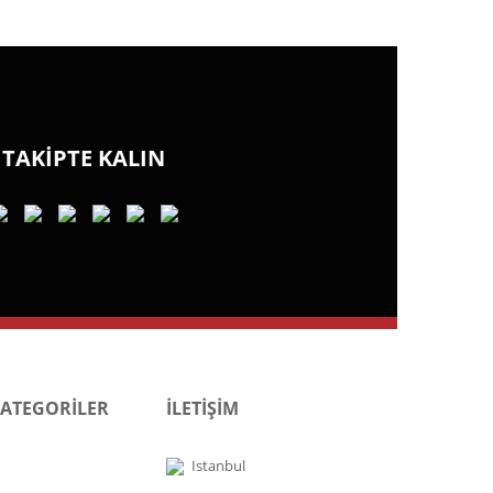
TAKİPTE KALIN
KATEGORİLER
İLETİŞİM
Istanbul