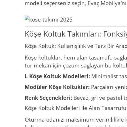
modeli seçerseniz seçin, Evaç Mobilya’nı
Köşe Koltuk Takımları: Fonksi
Köşe Koltuk: Kullanışlılık ve Tarz Bir Ara
Köşe koltuklar, hem alan tasarrufu sağ
tür mekan için çözüm sağlayan bu koltukl
L Köşe Koltuk Modelleri:
Minimalist tasa
Modüler Köşe Koltuklar:
Parçaları yeni
Renk Seçenekleri:
Beyaz, gri ve pastel t
Köşe Koltuk Modelleri ile Alan Tasarrufu
Oturma odanızı maksimum verimlilikle k