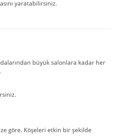
ını yaratabilirsiniz.
odalarından büyük salonlara kadar her
.
siniz.
ze göre. Köşeleri etkin bir şekilde