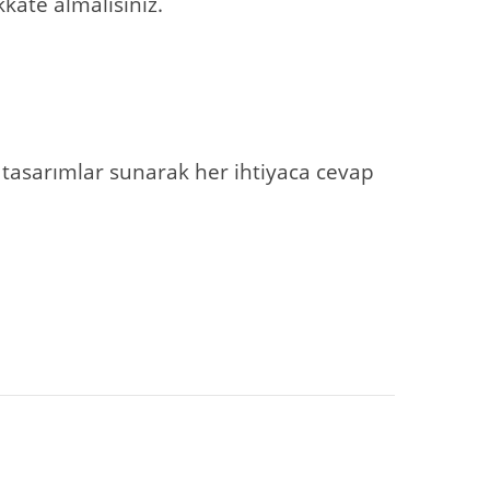
kkate almalısınız.
 tasarımlar sunarak her ihtiyaca cevap