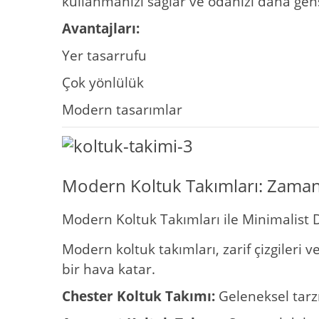
kullanmanızı sağlar ve odanızı daha genş
Avantajları:
Yer tasarrufu
Çok yönlülük
Modern tasarımlar
Modern Koltuk Takımları: Zamans
Modern Koltuk Takımları ile Minimalist
Modern koltuk takımları, zarif çizgileri 
bir hava katar.
Chester Koltuk Takımı:
Geleneksel tarz