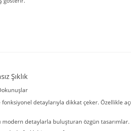
 gösterir.
ız Şıklık
 Dokunuşlar
ve fonksiyonel detaylarıyla dikkat çeker. Özellikle 
ı modern detaylarla buluşturan özgün tasarımlar.