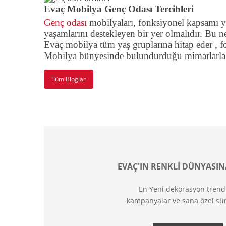
Evaç Mobilya Genç Odası Tercihleri
Genç odası
mobilyaları, fonksiyonel kapsamı yan
yaşamlarını destekleyen bir yer olmalıdır. Bu n
Evaç mobilya tüm yaş gruplarına hitap eder , fo
Mobilya bünyesinde bulundurduğu mimarlarla bir
Tüm Bloglar
EVAÇ'IN RENKLİ DÜNYASIN
En Yeni dekorasyon trend
kampanyalar ve sana özel sür