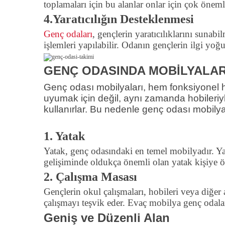
toplamaları için bu alanlar onlar için çok öneml
4.Yaratıcılığın Desteklenmesi
Genç odaları
, gençlerin yaratıcılıklarını sunabil
işlemleri yapılabilir. Odanın gençlerin ilgi yoğ
GENÇ ODASINDA MOBİLYALAR
Genç odası mobilyaları, hem fonksiyonel 
uyumak için değil, aynı zamanda hobileriyl
kullanırlar. Bu nedenle genç odası mobilya
1. Yatak
Yatak, genç odasındaki en temel mobilyadır. Ya
gelişiminde oldukça önemli olan yatak kişiye öz
2. Çalışma Masası
Gençlerin okul çalışmaları, hobileri veya diğer a
çalışmayı teşvik eder. Evaç mobilya genç odalar
Geniş ve Düzenli Alan