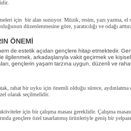
idir.
meleri için
bir alan sunuyor. Müzik, resim, yazı yazma, el sa
unluğunun düzenlenmesine göre, yaratıcılığı ve odağı arttıra
IN ÖNEMİ
hem de estetik açıdan gençlere hitap etmektedir. Ge
e ilgilenmek, arkadaşlarıyla vakit geçirmek ve kişise
ları, gençlerin yaşam tarzına uygun, düzenli ve rahat
tak, rahat bir uyku için önemli olduğu sürece, aydınlatma
el olarak seçilmelidir.
ktiviteler için bir çalışma masası gereklidir. Çalışma masası
ında gençlere özel tasarlanmış ürünleriyle geniş bir yelpaze