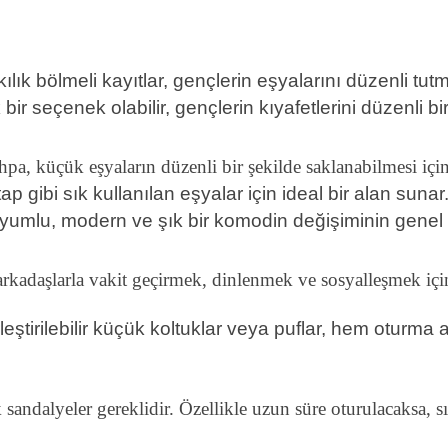
lık bölmeli kayıtlar, gençlerin eşyalarını düzenli tutm
ir seçenek olabilir, gençlerin kıyafetlerini düzenli bir
a, küçük eşyaların düzenli bir şekilde saklanabilmesi için 
tap gibi sık kullanılan eşyalar için ideal bir alan sunar
 uyumlu, modern ve şık bir komodin değişiminin genel 
arkadaşlarla vakit geçirmek, dinlenmek ve sosyalleşmek içi
eştirilebilir küçük koltuklar veya puflar, hem oturma 
andalyeler gereklidir. Özellikle uzun süre oturulacaksa, sır