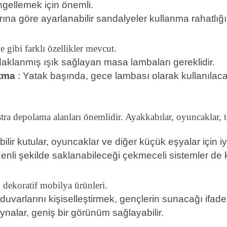
engellemek için önemli.
ına göre ayarlanabilir sandalyeler kullanma rahatlığı
gibi farklı özellikler mevcut.
daklanmış ışık sağlayan masa lambaları gereklidir.
tma
: Yatak başında, gece lambası olarak kullanılacak 
stra depolama alanları önemlidir. Ayakkabılar, oyuncaklar, t
ilebilir kutular, oyuncaklar ve diğer küçük eşyalar için 
nli şekilde saklanabileceği çekmeceli sistemler de kul
, dekoratif mobilya ürünleri.
uvarlarını kişiselleştirmek, gençlerin sunacağı ifadele
ynalar, geniş bir görünüm sağlayabilir.