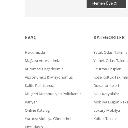
Hemen Üye Ol
EVAÇ
KATEGORİLER
Hakkımızda
Yatak Odası Takımlar
Mağaza Adreslerimiz
Yemek Odası Takıml
Kurumsal Değerlerimiz
Oturma Grupları
Vizyonumuz & Misyonumuz
Köşe Koltuk Takımla
Kalite Politikamız
Duvar Üniteleri
Müşteri Memnuniyeti Politikamız
Akıllı Karyolalar
Kariyer
Mobilya Düğün Paket
Online Katalog
Luxury Mobilya
Yurtdışı Mobilya Gönderimi
Koltuk Takımı
Bize Ulaşın