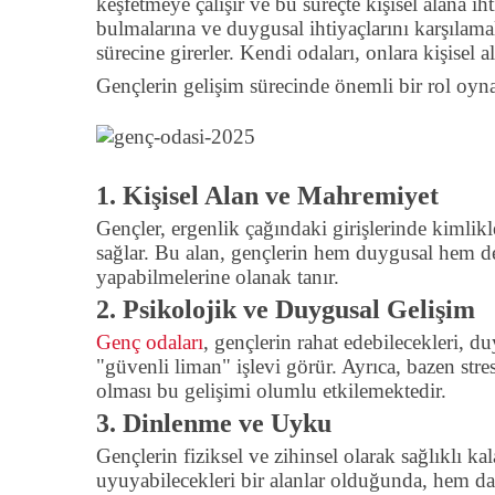
keşfetmeye çalışır ve bu süreçte kişisel alana i
bulmalarına ve duygusal ihtiyaçlarını karşılama
sürecine girerler. Kendi odaları, onlara kişisel
Gençlerin gelişim sürecinde önemli bir rol oyn
1. Kişisel Alan ve Mahremiyet
Gençler, ergenlik çağındaki girişlerinde kimlikl
sağlar. Bu alan, gençlerin hem duygusal hem de 
yapabilmelerine olanak tanır.
2. Psikolojik ve Duygusal Gelişim
Genç odaları
, gençlerin rahat edebilecekleri, du
"güvenli liman" işlevi görür. Ayrıca, bazen stre
olması bu gelişimi olumlu etkilemektedir.
3. Dinlenme ve Uyku
Gençlerin fiziksel ve zihinsel olarak sağlıklı k
uyuyabilecekleri bir alanlar olduğunda, hem da