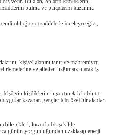
 his verir. Bu alan, onların kimliklerini
 kimliklerini bulma ve parçalarını kazanma
 önemli olduğunu maddelerle inceleyeceğiz ;
alarını, kişisel alanını tanır ve mahremiyet
elirlemelerine ve aileden bağımsız olarak iş
kişilerin kişiliklerini inşa etmek için bir tür
 duygular kazanan gençler için özel bir alanları
nebilecekleri, huzurlu bir şekilde
Ayrıca günün yorgunluğundan uzaklaşıp enerji