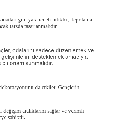
natları gibi yaratıcı etkinlikler, depolama
cak tarzda tasarlanmalıdır.
nçler, odalarını sadece düzenlemek ve
l gelişimlerini desteklemek amacıyla
 bir ortam sunmalıdır.
 dekorasyonunu da etkiler. Gençlerin
, değişim aralıklarını sağlar ve verimli
ye sahiptir.