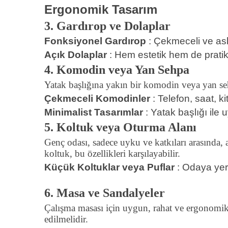
Ergonomik Tasarım
3. Gardırop ve Dolaplar
Fonksiyonel Gardırop
: Çekmeceli ve askı
Açık Dolaplar
: Hem estetik hem de pratik b
4. Komodin veya Yan Sehpa
Yatak başlığına yakın bir komodin veya yan sehp
Çekmeceli Komodinler
: Telefon, saat, ki
Minimalist Tasarımlar
: Yatak başlığı ile
5. Koltuk veya Oturma Alanı
Genç odası, sadece uyku ve katkıları arasında, 
koltuk, bu özellikleri karşılayabilir.
Küçük Koltuklar veya Puflar
: Odaya yerl
6. Masa ve Sandalyeler
Çalışma masası için uygun, rahat ve ergonomik s
edilmelidir.