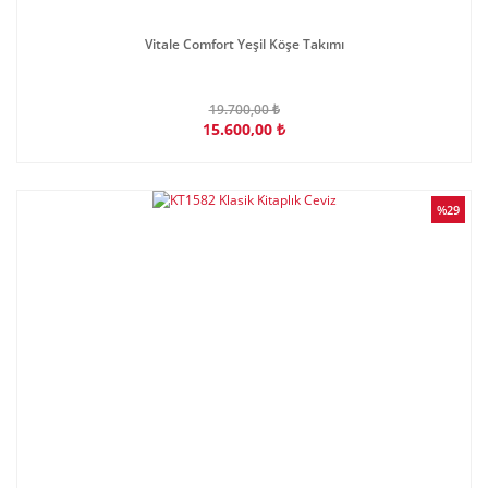
Vitale Comfort Yeşil Köşe Takımı
19.700,00 ₺
15.600,00 ₺
%29