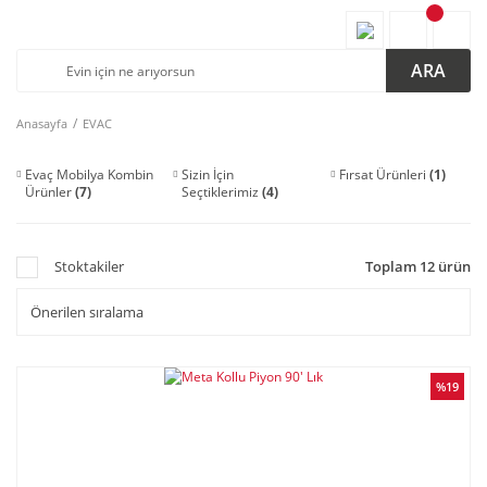
ARA
Anasayfa
EVAC
Evaç Mobilya Kombin
Sizin İçin
Fırsat Ürünleri
(1)
Ürünler
(7)
Seçtiklerimiz
(4)
Stoktakiler
Toplam 12 ürün
%19