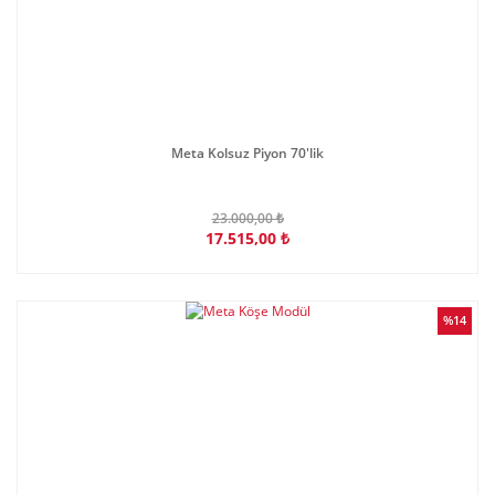
Meta Kolsuz Piyon 70'lik
23.000,00 ₺
17.515,00 ₺
%14