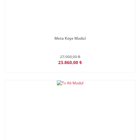
Meta Köşe Modül
27.900,00 ₺
23.860,00 ₺