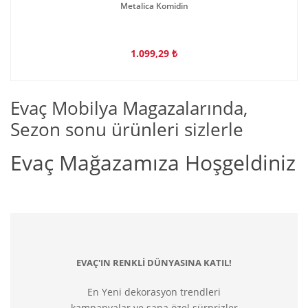
Metalica Komidin
1.099,29 ₺
Evaç Mobilya Magazalarında,
Sezon sonu ürünleri sizlerle
Evaç Mağazamıza Hoşgeldiniz
EVAÇ'IN RENKLİ DÜNYASINA KATIL!
En Yeni dekorasyon trendleri
kampanyalar ve sana özel sürprizler