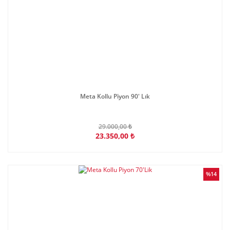
Meta Kollu Piyon 90' Lık
29.000,00 ₺
23.350,00 ₺
%14