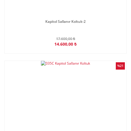
Kapitol Sallanır Koltuk-2
17.600,00 ₺
14.600,00 ₺
%21