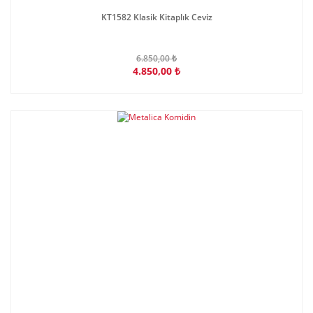
KT1582 Klasik Kitaplık Ceviz
6.850,00 ₺
4.850,00 ₺