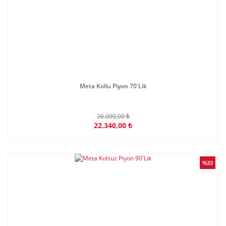
Meta Kollu Piyon 70'Lik
26.000,00 ₺
22.340,00 ₺
%33