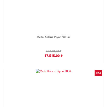
Meta Kolsuz Piyon 90'Lık
26.000,00 ₺
17.515,00 ₺
%24