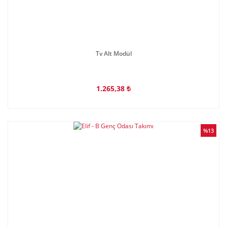
Tv Alt Modül
1.265,38 ₺
%13