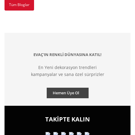
Tüm Bloglar
EVAÇ'IN RENKLİ DÜNYASINA KATIL!
En Yeni dekorasyon trendleri
kampanyalar ve sana özel sürprizler
Hemen Üye Ol
TAKİPTE KALIN