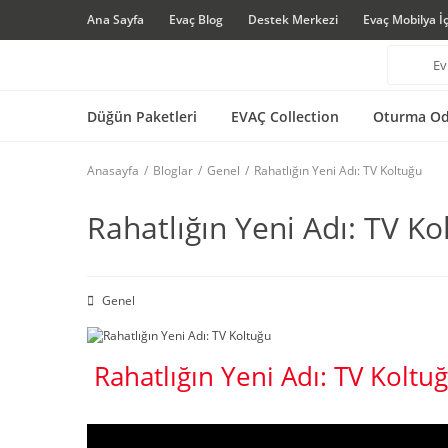
Ana Sayfa
Evaç Blog
Destek Merkezi
Evaç Mobilya İ
Düğün Paketleri
EVAÇ Collection
Oturma Od
Anasayfa
Bloglar
Genel
Rahatlığın Yeni Adı: TV Koltuğu
Rahatlığın Yeni Adı: TV Ko
Genel
Rahatlığın Yeni Adı: TV Koltu