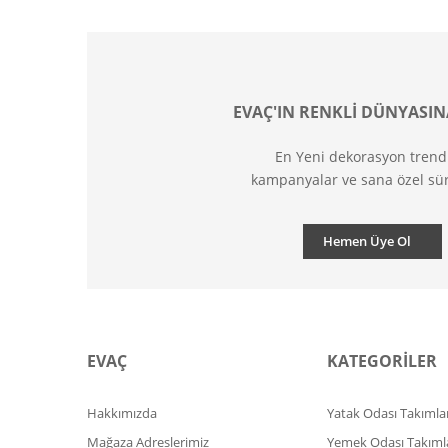
EVAÇ'IN RENKLİ DÜNYASIN
En Yeni dekorasyon trend
kampanyalar ve sana özel sür
Hemen Üye Ol
EVAÇ
KATEGORİLER
Hakkımızda
Yatak Odası Takımlar
Mağaza Adreslerimiz
Yemek Odası Takıml