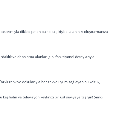
el tasarımıyla dikkat çeken bu koltuk, kişisel alanınızı oluşturmanıza
bardaklık ve depolama alanları gibi fonksiyonel detaylarıyla
Farklı renk ve dokularıyla her zevke uyum sağlayan bu koltuk,
keşfedin ve televizyon keyfinizi bir üst seviyeye taşıyın! Şimdi