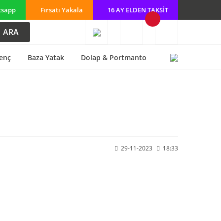
tsapp
Fırsatı Yakala
16 AY ELDEN TAKSİT
ARA
enç
Baza Yatak
Dolap & Portmanto
29-11-2023
18:33