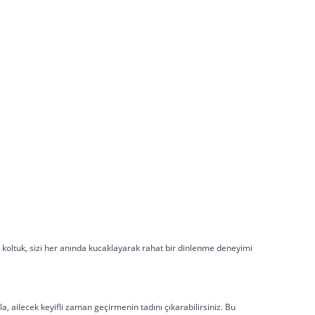
bu koltuk, sizi her anında kucaklayarak rahat bir dinlenme deneyimi
, ailecek keyifli zaman geçirmenin tadını çıkarabilirsiniz. Bu