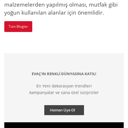
malzemelerden yapılmış olması, mutfak gibi
yoğun kullanılan alanlar için önemlidir.
Tüm Bloglar
EVAÇ'IN RENKLİ DÜNYASINA KATIL!
En Yeni dekorasyon trendleri
kampanyalar ve sana özel sürprizler
Hemen Üye Ol