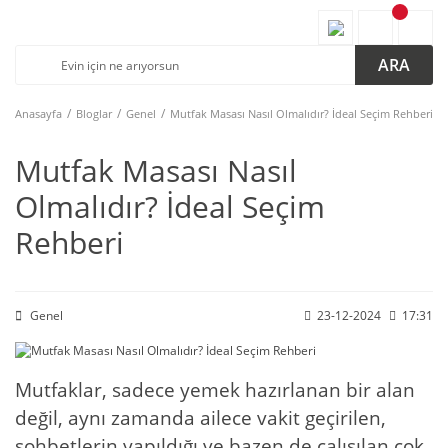
ARA
Anasayfa
Bloglar
Genel
Mutfak Masası Nasıl Olmalıdır? İdeal Seçim Rehberi
Mutfak Masası Nasıl
Olmalıdır? İdeal Seçim
Rehberi
Genel
23-12-2024
17:31
Mutfaklar, sadece yemek hazırlanan bir alan
değil, aynı zamanda ailece vakit geçirilen,
sohbetlerin yapıldığı ve bazen de çalışılan çok