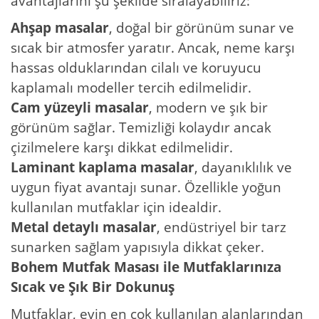
avantajlarını şu şekilde sıralayabiliriz:
Ahşap masalar
, doğal bir görünüm sunar ve
sıcak bir atmosfer yaratır. Ancak, neme karşı
hassas olduklarından cilalı ve koruyucu
kaplamalı modeller tercih edilmelidir.
Cam yüzeyli masalar
, modern ve şık bir
görünüm sağlar. Temizliği kolaydır ancak
çizilmelere karşı dikkat edilmelidir.
Laminant kaplama masalar
, dayanıklılık ve
uygun fiyat avantajı sunar. Özellikle yoğun
kullanılan mutfaklar için idealdir.
Metal detaylı masalar
, endüstriyel bir tarz
sunarken sağlam yapısıyla dikkat çeker.
Bohem Mutfak Masası ile Mutfaklarınıza
Sıcak ve Şık Bir Dokunuş
Mutfaklar, evin en çok kullanılan alanlarından