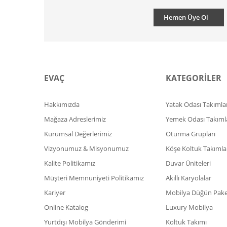
Hemen Üye Ol
EVAÇ
KATEGORİLER
Hakkımızda
Yatak Odası Takımlar
Mağaza Adreslerimiz
Yemek Odası Takıml
Kurumsal Değerlerimiz
Oturma Grupları
Vizyonumuz & Misyonumuz
Köşe Koltuk Takımla
Kalite Politikamız
Duvar Üniteleri
Müşteri Memnuniyeti Politikamız
Akıllı Karyolalar
Kariyer
Mobilya Düğün Paket
Online Katalog
Luxury Mobilya
Yurtdışı Mobilya Gönderimi
Koltuk Takımı