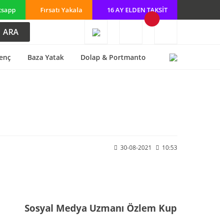
tsapp
Fırsatı Yakala
16 AY ELDEN TAKSİT
ARA
enç
Baza Yatak
Dolap & Portmanto
30-08-2021
10:53
Sosyal Medya Uzmanı Özlem Kup