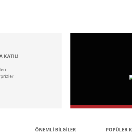
A KATIL!
leri
prizler
ÖNEMLİ BİLGİLER
POPÜLER 