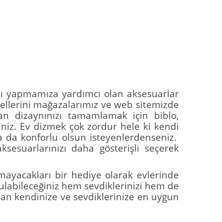
ını yapmamıza yardımcı olan aksesuarlar
dellerini mağazalarımız ve web sitemizde
an dizaynınızı tamamlamak için biblo,
iniz. Ev dizmek çok zordur hele ki kendi
 da konforlu olsun isteyenlerdenseniz.
sesuarlarınızı daha gösterişli seçerek
mayacakları bir hediye olarak evlerinde
bulabileceğiniz hem sevdiklerinizi hem de
dan kendinize ve sevdiklerinize en uygun