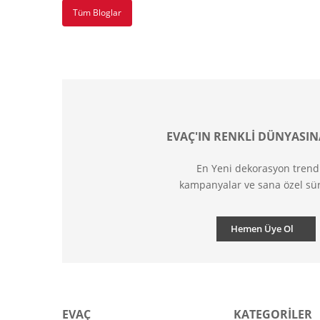
Tüm Bloglar
EVAÇ'IN RENKLİ DÜNYASIN
En Yeni dekorasyon trend
kampanyalar ve sana özel sür
Hemen Üye Ol
EVAÇ
KATEGORİLER