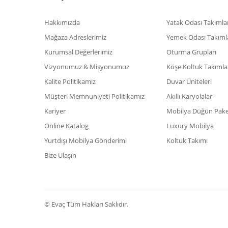
Hakkımızda
Yatak Odası Takımlar
Mağaza Adreslerimiz
Yemek Odası Takıml
Kurumsal Değerlerimiz
Oturma Grupları
Vizyonumuz & Misyonumuz
Köşe Koltuk Takımla
Kalite Politikamız
Duvar Üniteleri
Müşteri Memnuniyeti Politikamız
Akıllı Karyolalar
Kariyer
Mobilya Düğün Paket
Online Katalog
Luxury Mobilya
Yurtdışı Mobilya Gönderimi
Koltuk Takımı
Bize Ulaşın
© Evaç Tüm Hakları Saklıdır.