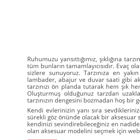
Ruhumuzu yansıttığımız, şıklığına tarz
tüm bunların tamamlayıcısıdır. Evaç ola
sizlere sunuyoruz. Tarzınıza en yakı
lambader, abajur ve duvar saati gibi ak
tarzınızı ön planda tutarak hem şık h
Oluşturmuş olduğunuz tarzdan uzaklaşm
tarzınızın dengesini bozmadan hoş bir g
Kendi evlerinizin yanı sıra sevdikleri
sürekli göz önünde olacak bir aksesuar s
kendinizi sevindirebileceğiniz en nadid
olan aksesuar modelini seçmek için web si