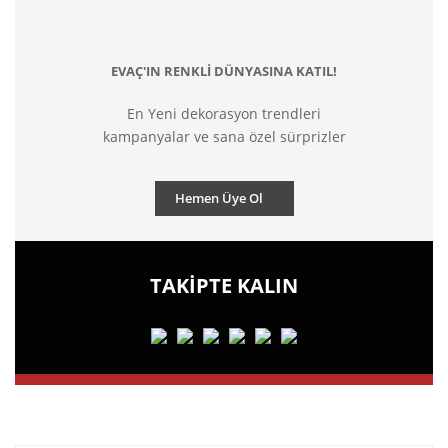
EVAÇ'IN RENKLİ DÜNYASINA KATIL!
En Yeni dekorasyon trendleri
kampanyalar ve sana özel sürprizler
Hemen Üye Ol
TAKİPTE KALIN