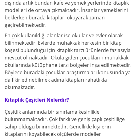
dışında artık bundan kafe ve yemek yerlerinde kitaplık
modelleri de ortaya çıkmaktadır. İnsanlar yemeklerini
beklerken burada kitapları okuyarak zaman
geçirebilmektedir.
En çok kullanıldığı alanlar ise okullar ve evler olarak
bilinmektedir. Evlerde muhakkak herkesin bir kitap
köşesi bulunduğu için kitaplık tarzı ürünlerde fazlasıyla
mevcut olmaktadır. Okula giden çocukların muhakkak
okullarında kütüphane tarzı bölgeler inşa edilmektedir.
Böylece buradaki çocuklar araştırmaları konusunda ya
da fikir edinebilmek adına kitapları rahatlıkla
okumaktadır.
Kitaplık Çeşitleri Nelerdir?
Çeşitlik anlamında bir sınırlama kesinlikle
bulunmamaktadır. Çok farklı ve geniş çaplı çeşitliliğe
sahip olduğu bilinmektedir. Genellikle kişilerin
kitaplarını koyabilecek ölçülerde modeller