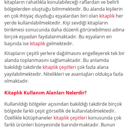
kitapların rahatlıkla konulabileceği raflardan ve belirli
bölgelerden oluştuğu bilinmektedir. Bu alanda kişilerin
en çok ihtiyaç duyduğu eşyalardan biri olan
kitaplık
her
yerde kullanılabilmektedir. Kişi sevdiği kitapların
birikmesi sonucunda daha düzenli görünebilmesi adına
birçok eşyadan faydalanmaktadır. Bu eşyaların en
başında ise
kitaplık
gelmektedir.
Kitapların çeşitli yerlere dağılmasını engelleyerek tek bir
alanda toplanmasını sağlamaktadır. Bu anlamda
bakıldığı takdirde
kitaplık çeşitleri
çok fazla alana
yayılabilmektedir. Nitelikleri ve avantajları oldukça fazla
olmaktadır.
Kitaplık Kullanım Alanları Nelerdir?
Kullanıldığı bölgeler açısından bakıldığı takdirde birçok
bölgede farklı çeşit görsellik de kullanılabilmektedir.
Özellikle kütüphaneler
kitaplık çeşitleri
konusunda çok
farklı ürünleri bünyesinde barındırmaktadır. Bunun