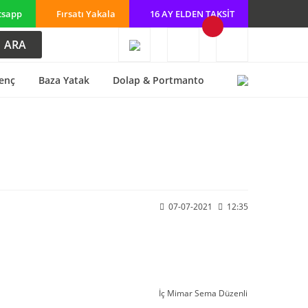
tsapp
Fırsatı Yakala
16 AY ELDEN TAKSİT
ARA
enç
Baza Yatak
Dolap & Portmanto
07-07-2021
12:35
İç Mimar Sema Düzenli