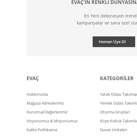
EVAÇ'IN RENKLİ DÜNYASIN
En Yeni dekorasyon trend
kampanyalar ve sana özel sür
Hemen Üye Ol
EVAÇ
KATEGORİLER
Hakkımızda
Yatak Odası Takımlar
Mağaza Adreslerimiz
Yemek Odası Takıml
Kurumsal Değerlerimiz
Oturma Grupları
Vizyonumuz & Misyonumuz
Köşe Koltuk Takımla
Kalite Politikamız
Duvar Üniteleri