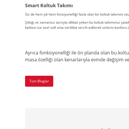
Smart Koltuk Takımı
Siz de hem şık hem fonsiyonelliği fazla olan bir koltuk takımını 
Şıklığı ve zamansız tarzıyla dikkat çeken bu koltuk takımımız yatak
kalitesi ise özel soft orta sertlikte tercih edilerek sizlerin konfor
Ayrıca fonksiyonelliği ile ön planda olan bu koltu
masa özelliği olan kenarlarıyla evinde değişim ve
Tüm Bloglar