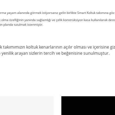
oturma yaşam alanında görmek istiyorsanız gelin birlikte Smart Koltuk takımına göz
 olma özelliğinin yanında sağlamlığı ve çelik konstrüksiyon kasa kullanılarak deste
u ön planda tutulmak istenmiştir.
k takımımızın koltuk kenarlarının açılır olması ve içerisine g
 yenilik arayan sizlerin tercih ve beğenisine sunulmuştur.