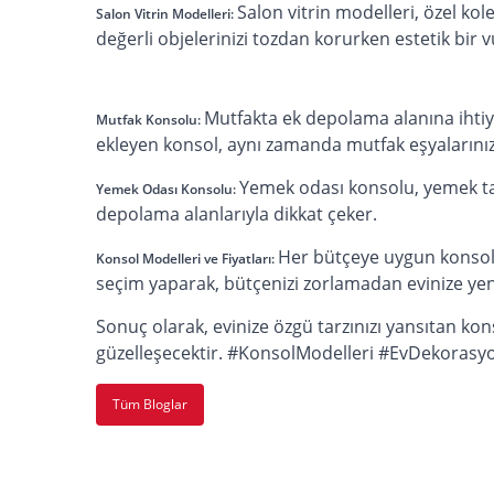
Salon vitrin modelleri, özel ko
Salon Vitrin Modelleri:
değerli objelerinizi tozdan korurken estetik bir 
Mutfakta ek depolama alanına ihtiy
Mutfak Konsolu:
ekleyen konsol, aynı zamanda mutfak eşyalarını
Yemek odası konsolu, yemek tak
Yemek Odası Konsolu:
depolama alanlarıyla dikkat çeker.
Her bütçeye uygun konsol mo
Konsol Modelleri ve Fiyatları:
seçim yaparak, bütçenizi zorlamadan evinize yeni 
Sonuç olarak, evinize özgü tarzınızı yansıtan kon
güzelleşecektir. #KonsolModelleri #EvDekorasy
Tüm Bloglar