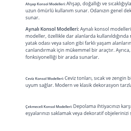
Ahşap, doğallığı ve sıcaklığıy
Ahşap Konsol Modelleri:
uzun ömürlü kullanım sunar. Odanızın genel de
sunar.
Aynalı Konsol Modelleri:
Aynalı konsol modelleri
modeller, özellikle dar alanlarda kullanıldığında 
yatak odası veya salon gibi farklı yaşam alanları
canlandırmak için mükemmel bir araçtır. Ayrıca, 
fonksiyonelliği bir arada sunarlar.
Ceviz tonları, sıcak ve zengin 
Ceviz Konsol Modelleri:
uyum sağlar. Modern ve klasik dekorasyon tarzları
Depolama ihtiyacınızı karşı
Çekmeceli Konsol Modelleri:
eşyalarınızı saklamak veya dekoratif objelerinizi