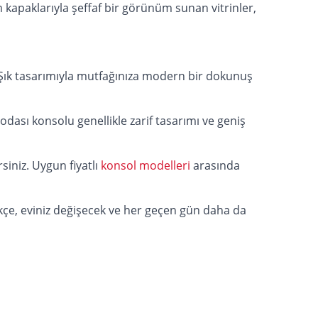
 kapaklarıyla şeffaf bir görünüm sunan vitrinler,
 Şık tasarımıyla mutfağınıza modern bir dokunuş
ası konsolu genellikle zarif tasarımı ve geniş
rsiniz. Uygun fiyatlı
konsol modelleri
arasında
rdikçe, eviniz değişecek ve her geçen gün daha da