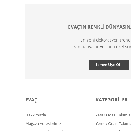
EVAÇ'IN RENKLİ DÜNYASIN
En Yeni dekorasyon trend
kampanyalar ve sana özel sür
Hemen Üye Ol
EVAÇ
KATEGORİLER
Hakkımızda
Yatak Odası Takımlar
Mağaza Adreslerimiz
Yemek Odası Takıml