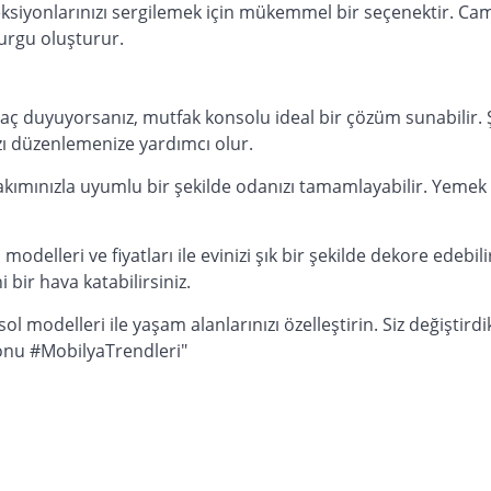
leksiyonlarınızı sergilemek için mükemmel bir seçenektir. Cam
vurgu oluşturur.
aç duyuyorsanız, mutfak konsolu ideal bir çözüm sunabilir.
zı düzenlemenize yardımcı olur.
ımınızla uyumlu bir şekilde odanızı tamamlayabilir. Yemek od
delleri ve fiyatları ile evinizi şık bir şekilde dekore edebili
bir hava katabilirsiniz.
sol modelleri ile yaşam alanlarınızı özelleştirin. Siz değişti
onu #MobilyaTrendleri"