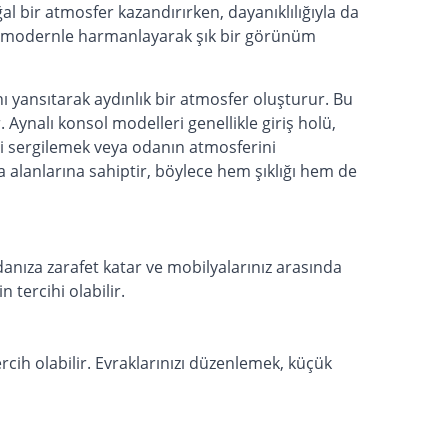
al bir atmosfer kazandırırken, dayanıklılığıyla da
i modernle harmanlayarak şık bir görünüm
nı yansıtarak aydınlık bir atmosfer oluşturur. Bu
 Aynalı konsol modelleri genellikle giriş holü,
nizi sergilemek veya odanın atmosferini
 alanlarına sahiptir, böylece hem şıklığı hem de
odanıza zarafet katar ve mobilyalarınız arasında
 tercihi olabilir.
rcih olabilir. Evraklarınızı düzenlemek, küçük