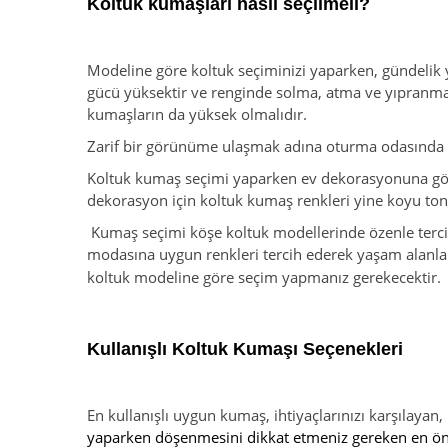
Koltuk kumaşları nasıl seçilmeli?
Modeline göre koltuk seçiminizi yaparken, gündeli
gücü yüksektir ve renginde solma, atma ve yıpranma g
kumaşların da yüksek olmalıdır.
Zarif bir görünüme ulaşmak adına oturma odasında 
Koltuk kumaş seçimi yaparken ev dekorasyonuna göre 
dekorasyon için koltuk kumaş renkleri yine koyu tonl
Kumaş seçimi köşe koltuk modellerinde özenle tercih 
modasına uygun renkleri tercih ederek yaşam alanları
koltuk modeline göre seçim yapmanız gerekecektir.
Kullanışlı Koltuk Kumaşı Seçenekleri
En kullanışlı uygun kumaş, ihtiyaçlarınızı karşılayan
yaparken döşenmesini dikkat etmeniz gereken en önemli