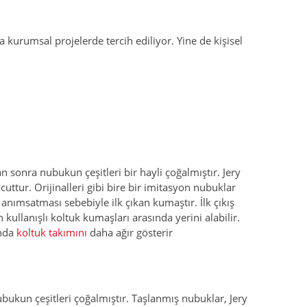
kurumsal projelerde tercih ediliyor. Yine de kişisel
 sonra nubukun çeşitleri bir hayli çoğalmıştır. Jery
uttur. Orijinalleri gibi bire bir imitasyon nubuklar
anımsatması sebebiyle ilk çıkan kumaştır. İlk çıkış
ullanışlı koltuk kumaşları arasında yerini alabilir.
ında
koltuk takımını
daha ağır gösterir
bukun çeşitleri çoğalmıştır. Taşlanmış nubuklar, Jery