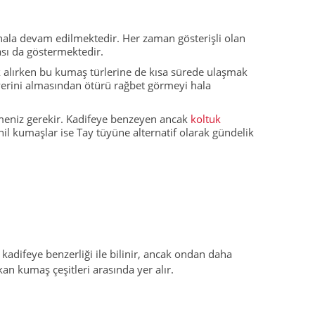
hala devam edilmektedir. Her zaman gösterişli olan
ası da göstermektedir.
uk alırken bu kumaş türlerine de kısa sürede ulaşmak
erini almasından ötürü rağbet görmeyi hala
meniz gerekir. Kadifeye benzeyen ancak
koltuk
il kumaşlar ise Tay tüyüne alternatif olarak gündelik
kadifeye benzerliği ile bilinir, ancak ondan daha
an kumaş çeşitleri arasında yer alır.