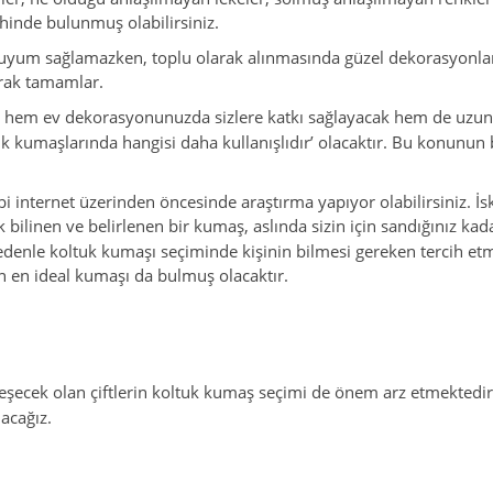
ihinde bulunmuş olabilirsiniz.
r uyum sağlamazken, toplu olarak alınmasında güzel dekorasyonlara 
arak tamamlar.
 hem ev dekorasyonunuzda sizlere katkı sağlayacak hem de uzun yı
tuk kumaşlarında hangisi daha kullanışlıdır’ olacaktır. Bu konun
bi internet üzerinden öncesinde araştırma yapıyor olabilirsiniz. İ
 bilinen ve belirlenen bir kumaş, aslında sizin için sandığınız kad
edenle koltuk kumaşı seçiminde kişinin bilmesi gereken tercih etm
çin en ideal kumaşı da bulmuş olacaktır.
rleşecek olan çiftlerin koltuk kumaş seçimi de önem arz etmekted
nacağız.