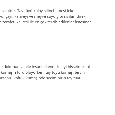
evcuttur. Tay tüyü kolay silinebilmesi leke
 çayı, kahveyi ve meyve suyu gibi sıvıları direk
zarafeti kalitesi ile en çok tercih edilenler listesinde
ve dokununca bile insanın kendisini iyi hissetmesini
u kumaşın türü oluyorken, tay tüyü kumaşı tercih
yorsanız, koltuk kumaşında seçiminizin tay tüyü