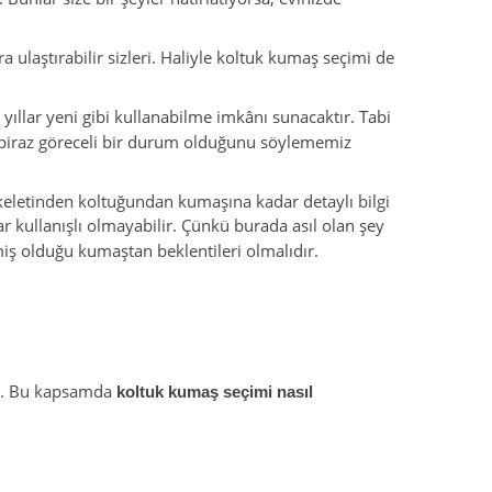
ulaştırabilir sizleri. Haliyle koltuk kumaş seçimi de
llar yeni gibi kullanabilme imkânı sunacaktır. Tabi
un biraz göreceli bir durum olduğunu söylememiz
skeletinden koltuğundan kumaşına kadar detaylı bilgi
ar kullanışlı olmayabilir. Çünkü burada asıl olan şey
iş olduğu kumaştan beklentileri olmalıdır.
ir. Bu kapsamda
koltuk kumaş seçimi nasıl