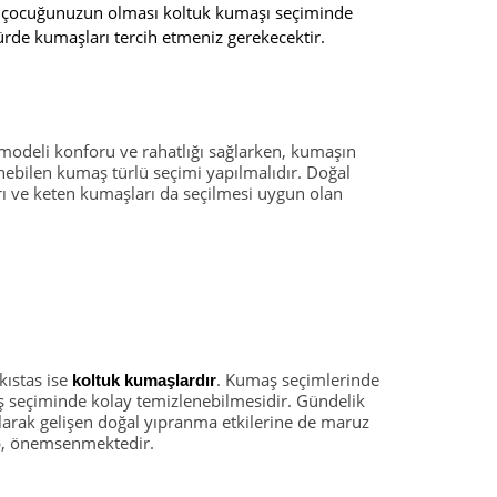
k çocuğunuzun olması koltuk kumaşı seçiminde
 türde kumaşları tercih etmeniz gerekecektir.
 modeli konforu ve rahatlığı sağlarken, kumaşın
enebilen kumaş türlü seçimi yapılmalıdır. Doğal
ı ve keten kumaşları da seçilmesi uygun olan
kıstas ise
. Kumaş seçimlerinde
koltuk kumaşlardır
aş seçiminde kolay temizlenebilmesidir. Gündelik
 olarak gelişen doğal yıpranma etkilerine de maruz
nıp, önemsenmektedir.