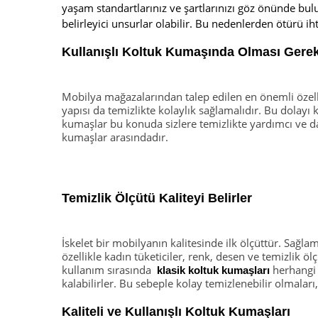
yaşam standartlarınız ve şartlarınızı göz önünde 
belirleyici unsurlar olabilir. Bu nedenlerden ötürü ih
Kullanışlı Koltuk Kumaşında Olması Gerek
Mobilya mağazalarından talep edilen en önemli özell
yapısı da temizlikte kolaylık sağlamalıdır. Bu dolay
kumaşlar bu konuda sizlere temizlikte yardımcı ve d
kumaşlar arasındadır.
Temizlik Ölçütü Kaliteyi Belirler
İskelet bir mobilyanın kalitesinde ilk ölçüttür. Sağla
özellikle kadın tüketiciler, renk, desen ve temizlik
kullanım sırasında
herhangi b
klasik koltuk kumaşları
kalabilirler. Bu sebeple kolay temizlenebilir olmalar
Kaliteli ve Kullanışlı Koltuk Kumaşları