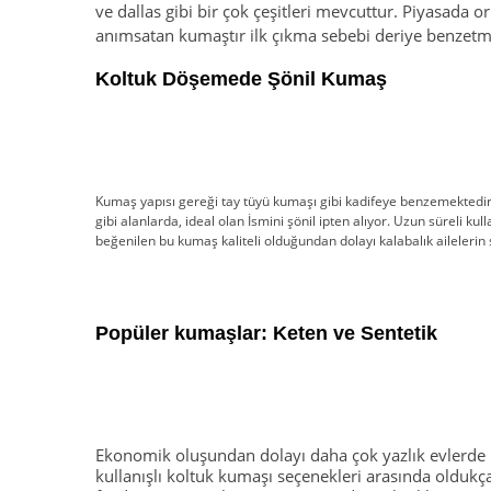
ve dallas gibi bir çok çeşitleri mevcuttur. Piyasada 
anımsatan kumaştır ilk çıkma sebebi deriye benzetmey
Koltuk Döşemede Şönil Kumaş
Kumaş yapısı gereği tay tüyü kumaşı gibi kadifeye benzemektedi
gibi alanlarda, ideal olan İsmini şönil ipten alıyor. Uzun süreli ku
beğenilen bu kumaş kaliteli olduğundan dolayı kalabalık ailelerin 
Popüler kumaşlar: Keten ve Sentetik
Ekonomik oluşundan dolayı daha çok yazlık evlerde 
kullanışlı koltuk kumaşı seçenekleri arasında oldukç