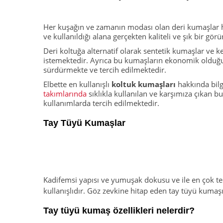
Her kuşağın ve zamanın modası olan deri kumaşlar he
ve kullanıldığı alana gerçekten kaliteli ve şık bir 
Deri koltuğa alternatif olarak sentetik kumaşlar ve 
istemektedir. Ayrıca bu kumaşların ekonomik olduğu
sürdürmekte ve tercih edilmektedir.
Elbette en kullanışlı
koltuk kumaşları
hakkında bilg
takımlarında
sıklıkla kullanılan ve karşımıza çıkan 
kullanımlarda tercih edilmektedir.
Tay Tüyü Kumaşlar
Kadifemsi yapısı ve yumuşak dokusu ve ile en çok ter
kullanışlıdır. Göz zevkine hitap eden tay tüyü kumaşı
Tay tüyü kumaş özellikleri nelerdir?