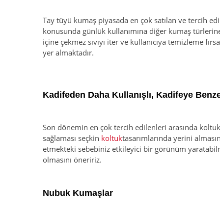
Tay tüyü kumaş piyasada en çok satılan ve tercih edil
konusunda günlük kullanımına diğer kumaş türlerine 
içine çekmez sıvıyı iter ve kullanıcıya temizleme fırs
yer almaktadır.
Kadifeden Daha Kullanışlı, Kadifeye Benz
Son dönemin en çok tercih edilenleri arasında koltuk
sağlaması seçkin
koltuk
tasarımlarında yerini alması
etmekteki sebebiniz etkileyici bir görünüm yaratabil
olmasını öneririz.
Nubuk Kumaşlar