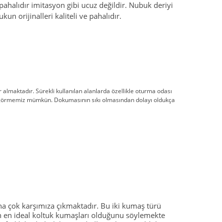
pahalıdır imitasyon gibi ucuz değildir. Nubuk deriyi
 orijinalleri kaliteli ve pahalıdır.
r almaktadır. Sürekli kullanılan alanlarda özellikle oturma odası
örmemiz mümkün. Dokumasının sıkı olmasından dolayı oldukça
a çok karşımıza çıkmaktadır. Bu iki kumaş türü
şın en ideal koltuk kumaşları olduğunu söylemekte