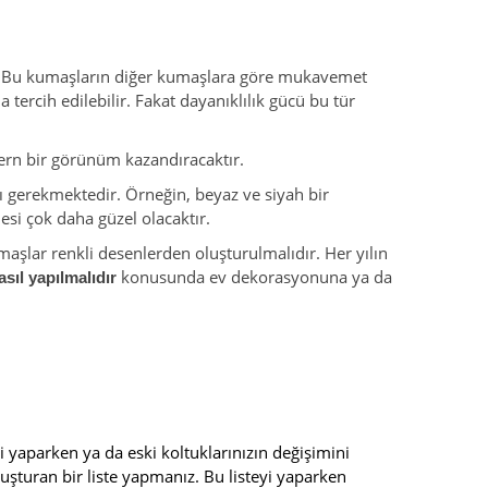
r. Bu kumaşların diğer kumaşlara göre mukavemet
ercih edilebilir. Fakat dayanıklılık gücü bu tür
ern bir görünüm kazandıracaktır.
 gerekmektedir. Örneğin, beyaz ve siyah bir
esi çok daha güzel olacaktır.
aşlar renkli desenlerden oluşturulmalıdır. Her yılın
konusunda ev dekorasyonuna ya da
sıl yapılmalıdır
zi yaparken ya da eski koltuklarınızın değişimini
uşturan bir liste yapmanız. Bu listeyi yaparken