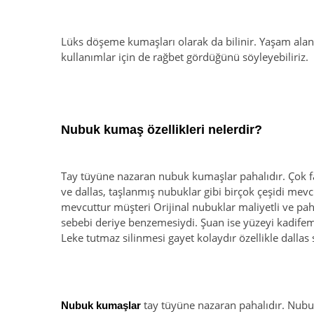
Lüks döşeme kumaşları olarak da bilinir. Yaşam alanl
kullanımlar için de rağbet gördüğünü söyleyebiliriz.
Nubuk kumaş özellikleri nelerdir?
Tay tüyüne nazaran nubuk kumaşlar pahalıdır. Çok faz
ve dallas, taşlanmış nubuklar gibi birçok çeşidi mevcu
mevcuttur müşteri Orijinal nubuklar maliyetli ve paha
sebebi deriye benzemesiydi. Şuan ise yüzeyi kadifemsi
Leke tutmaz silinmesi gayet kolaydır özellikle dallas 
tay tüyüne nazaran pahalıdır. Nubuk 
Nubuk kumaşlar