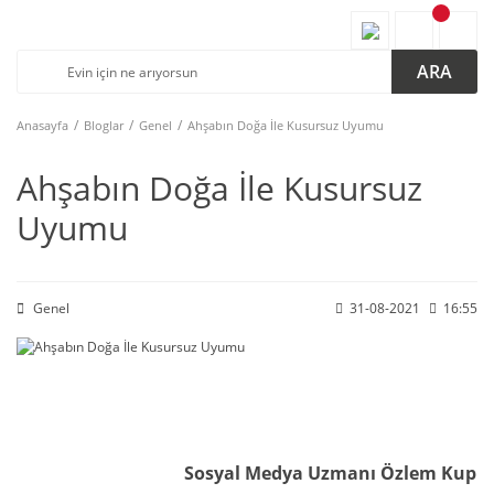
ARA
Anasayfa
Bloglar
Genel
Ahşabın Doğa İle Kusursuz Uyumu
Ahşabın Doğa İle Kusursuz
Uyumu
Genel
31-08-2021
16:55
Sosyal Medya Uzmanı Özlem Kup