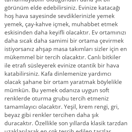
görünüm elde edebilirsiniz. Evinize katacağı
hoş hava sayesinde sevdiklerinizle yemek
yemek, çay-kahve içmek, muhabbet etmek
eskisinden daha keyifli olacaktır. Ev ortamınızı
daha sıcak daha samimi bir ortama çevirmek
istiyorsanız ahşap masa takımları sizler için en
mükemmel bir tercih olacaktır. Canlı bitkiler
ile etrafı süsleyerek evinize otantik bir hava
katabilirsiniz. Kafa dinlemenize yardımcı
olacak şahane bir ortam yaratmak böylelikle
mümkün. Bu yemek odanıza uygun soft
renklerde oturma grubu tercih etmeniz
tamamlayıcı olacaktır. Yeşil, krem rengi, gri,
beyaz gibi renkler tercihen daha şık
duracaktır. Özellikle son yıllarda klasik tarzdan
uzaklaşılarak en çok tercih edilen tarzlar