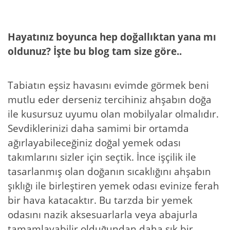
Hayatınız boyunca hep doğallıktan yana mı
oldunuz? İşte bu blog tam size göre..
Tabiatın eşsiz havasını evimde görmek beni
mutlu eder derseniz tercihiniz ahşabın doğa
ile kusursuz uyumu olan mobilyalar olmalıdır.
Sevdiklerinizi daha samimi bir ortamda
ağırlayabileceğiniz doğal yemek odası
takımlarını sizler için seçtik. İnce işçilik ile
tasarlanmış olan doğanın sıcaklığını ahşabın
şıklığı ile birleştiren yemek odası evinize ferah
bir hava katacaktır. Bu tarzda bir yemek
odasını nazik aksesuarlarla veya abajurla
tamamlayabilir olduğundan daha şık bir