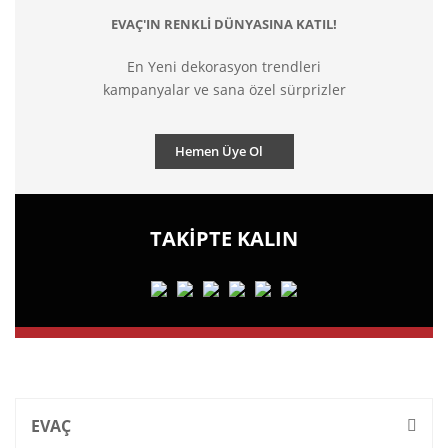
EVAÇ'IN RENKLİ DÜNYASINA KATIL!
En Yeni dekorasyon trendleri
kampanyalar ve sana özel sürprizler
Hemen Üye Ol
TAKİPTE KALIN
EVAÇ