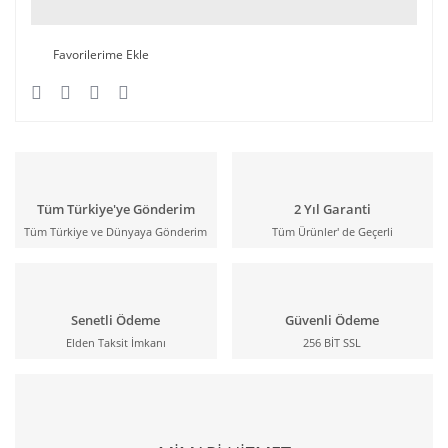
Tüm Türkiye'ye Gönderim
2 Yıl Garanti
Tüm Türkiye ve Dünyaya Gönderim
Tüm Ürünler' de Geçerli
Senetli Ödeme
Güvenli Ödeme
Elden Taksit İmkanı
256 BİT SSL