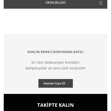
ÜRÜN BILGISI
EVAÇ'IN RENKLİ DÜNYASINA KATIL!
En Yeni dekorasyon trendleri
kampanyalar ve sana özel sürprizler
Hemen Üye Ol
TAKİPTE KALIN