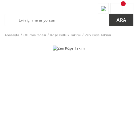
ARA
Anasayfa
Oturma Odası
Köşe Koltuk Takımı
Zen Köşe Takımı