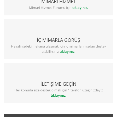
MİMARİ HİZMET
Mimari Hizmet Forumu İçin
tıklayınız.
İÇ MİMARLA GÖRÜŞ
Hayalinizdeki mekana ulaşmak için iç mimarlarımızdan destek
alabilirsiniz
tıklayınız.
İLETİŞİME GEÇİN
Her konuda size destek olmak için 1 telefon uzağınızdayız
tıklayınız.