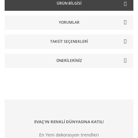
ÜRÜN BILGISI
YORUMLAR
TAKSIT SEÇENEKLERI
ÖNERILERINIZ
EVAÇ'IN RENKLİ DÜNYASINA KATIL!
En Yeni dekorasyon trendleri