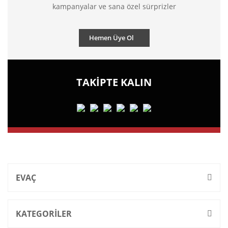
kampanyalar ve sana özel sürprizler
Hemen Üye Ol
TAKİPTE KALIN
EVAÇ
KATEGORİLER