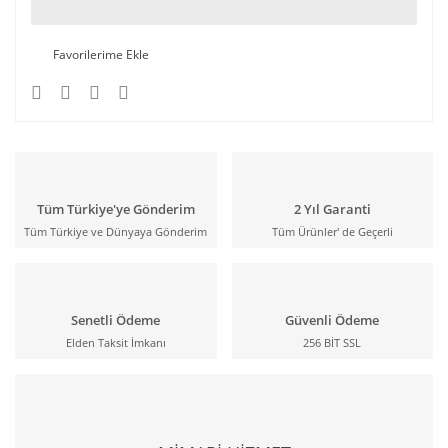
Tüm Türkiye'ye Gönderim
2 Yıl Garanti
Tüm Türkiye ve Dünyaya Gönderim
Tüm Ürünler' de Geçerli
Senetli Ödeme
Güvenli Ödeme
Elden Taksit İmkanı
256 BİT SSL