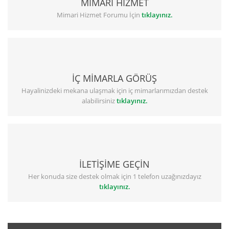
MİMARİ HİZMET
Mimari Hizmet Forumu İçin
tıklayınız.
İÇ MİMARLA GÖRÜŞ
Hayalinizdeki mekana ulaşmak için iç mimarlarımızdan destek
alabilirsiniz
tıklayınız.
İLETİŞİME GEÇİN
Her konuda size destek olmak için 1 telefon uzağınızdayız
tıklayınız.