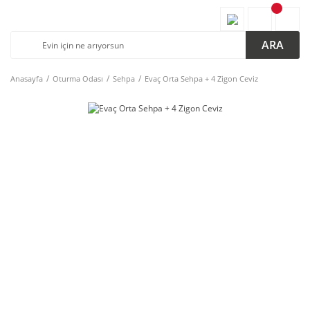
ARA
Anasayfa
Oturma Odası
Sehpa
Evaç Orta Sehpa + 4 Zigon Ceviz