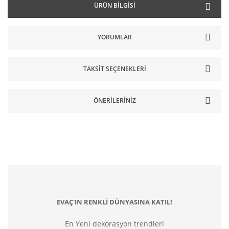
ÜRÜN BILGISI
YORUMLAR
TAKSIT SEÇENEKLERI
ÖNERILERINIZ
EVAÇ'IN RENKLİ DÜNYASINA KATIL!
En Yeni dekorasyon trendleri