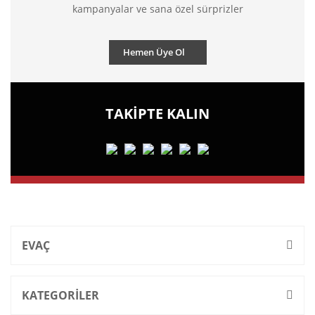
kampanyalar ve sana özel sürprizler
Hemen Üye Ol
TAKİPTE KALIN
EVAÇ
KATEGORİLER