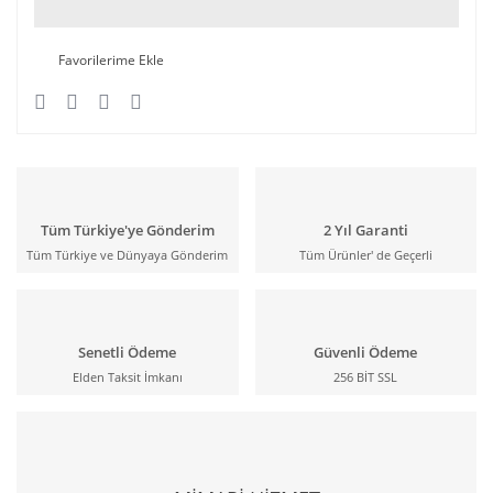
Tüm Türkiye'ye Gönderim
2 Yıl Garanti
Tüm Türkiye ve Dünyaya Gönderim
Tüm Ürünler' de Geçerli
Senetli Ödeme
Güvenli Ödeme
Elden Taksit İmkanı
256 BİT SSL