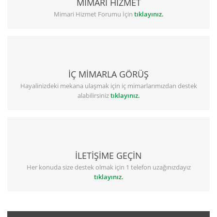
MİMARİ HİZMET
Mimari Hizmet Forumu İçin
tıklayınız.
İÇ MİMARLA GÖRÜŞ
Hayalinizdeki mekana ulaşmak için iç mimarlarımızdan destek
alabilirsiniz
tıklayınız.
İLETİŞİME GEÇİN
Her konuda size destek olmak için 1 telefon uzağınızdayız
tıklayınız.