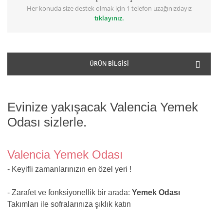
Her konuda size destek olmak için 1 telefon uzağınızdayız
tıklayınız.
ÜRÜN BILGISI
Evinize yakışacak Valencia Yemek
Odası sizlerle.
Valencia Yemek Odası
- Keyifli zamanlarınızın en özel yeri !
- Zarafet ve fonksiyonellik bir arada:
Yemek Odası
Takımları ile sofralarınıza şıklık katın