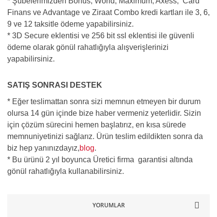
* Şubelerimizden Bonus, World, Maximum, Axess, Card
Finans ve Advantage ve Ziraat Combo kredi kartları ile 3, 6,
9 ve 12 taksitle ödeme yapabilirsiniz.
* 3D Secure eklentisi ve 256 bit ssl eklentisi ile güvenli
ödeme olarak gönül rahatlığıyla alışverişlerinizi
yapabilirsiniz.
SATIŞ SONRASI DESTEK
* Eğer teslimattan sonra sizi memnun etmeyen bir durum
olursa 14 gün içinde bize haber vermeniz yeterlidir. Sizin
için çözüm sürecini hemen başlatırız, en kısa sürede
memnuniyetinizi sağlarız. Ürün teslim edildikten sonra da
biz hep yanınızdayız,
blog
.
* Bu ürünü 2 yıl boyunca Üretici firma garantisi altında
gönül rahatlığıyla kullanabilirsiniz.
YORUMLAR