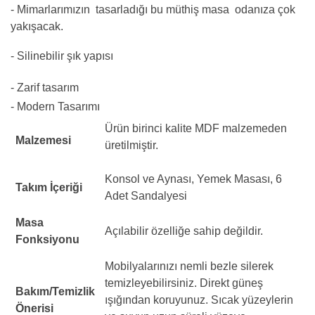
- Mimarlarımızın tasarladığı bu müthiş masa odanıza çok
yakışacak.
- Silinebilir şık yapısı
- Zarif tasarım
- Modern Tasarımı
Ürün birinci kalite MDF malzemeden
Malzemesi
üretilmiştir.
Konsol ve Aynası, Yemek Masası, 6
Takım İçeriği
Adet Sandalyesi
Masa
Açılabilir özelliğe sahip değildir.
Fonksiyonu
Mobilyalarınızı nemli bezle silerek
temizleyebilirsiniz. Direkt güneş
Bakım/Temizlik
ışığından koruyunuz. Sıcak yüzeylerin
Önerisi