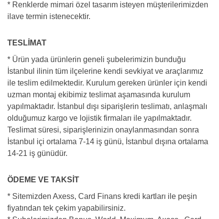
* Renklerde mimari özel tasarım isteyen müşterilerimizden
ilave termin istenecektir.
TESLİMAT
* Ürün yada ürünlerin geneli şubelerimizin bunduğu
İstanbul ilinin tüm ilçelerine kendi sevkiyat ve araçlarımız
ile teslim edilmektedir. Kurulum gereken ürünler için kendi
uzman montaj ekibimiz teslimat aşamasında kurulum
yapılmaktadır. İstanbul dışı siparişlerin teslimatı, anlaşmalı
olduğumuz kargo ve lojistik firmaları ile yapılmaktadır.
Teslimat süresi, siparişlerinizin onaylanmasından sonra
İstanbul içi ortalama 7-14 iş günü, İstanbul dışına ortalama
14-21 iş günüdür.
ÖDEME VE TAKSİT
* Sitemizden Axess, Card Finans kredi kartları ile peşin
fiyatından tek çekim yapabilirsiniz.