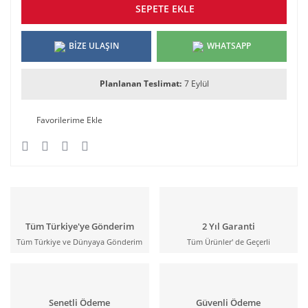
SEPETE EKLE
BİZE ULAŞIN
WHATSAPP
Planlanan Teslimat:
7 Eylül
Tüm Türkiye'ye Gönderim
2 Yıl Garanti
Tüm Türkiye ve Dünyaya Gönderim
Tüm Ürünler' de Geçerli
Senetli Ödeme
Güvenli Ödeme