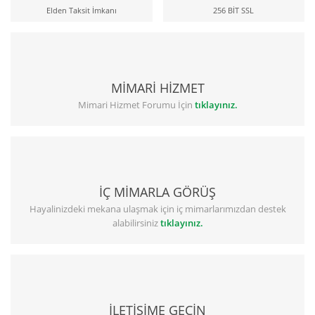
Elden Taksit İmkanı
256 BİT SSL
MİMARİ HİZMET
Mimari Hizmet Forumu İçin
tıklayınız.
İÇ MİMARLA GÖRÜŞ
Hayalinizdeki mekana ulaşmak için iç mimarlarımızdan destek
alabilirsiniz
tıklayınız.
İLETİŞİME GEÇİN