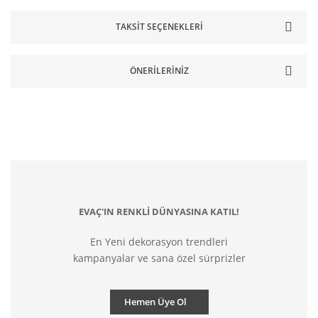
TAKSIT SEÇENEKLERI
ÖNERILERINIZ
EVAÇ'IN RENKLİ DÜNYASINA KATIL!
En Yeni dekorasyon trendleri
kampanyalar ve sana özel sürprizler
Hemen Üye Ol