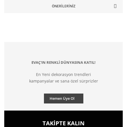
ÖNERILERINIZ
EVAÇ'IN RENKLİ DÜNYASINA KATIL!
En Yeni dekorasyon trendleri
kampanyalar ve sana özel sürprizler
Hemen Üye Ol
TAKİPTE KALIN