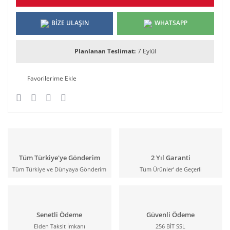
BİZE ULAŞIN
WHATSAPP
Planlanan Teslimat:
7 Eylül
Tüm Türkiye'ye Gönderim
2 Yıl Garanti
Tüm Türkiye ve Dünyaya Gönderim
Tüm Ürünler' de Geçerli
Senetli Ödeme
Güvenli Ödeme
Elden Taksit İmkanı
256 BİT SSL