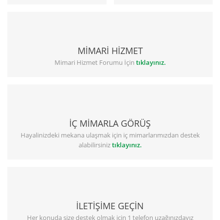
MİMARİ HİZMET
Mimari Hizmet Forumu İçin
tıklayınız.
İÇ MİMARLA GÖRÜŞ
Hayalinizdeki mekana ulaşmak için iç mimarlarımızdan destek
alabilirsiniz
tıklayınız.
İLETİŞİME GEÇİN
Her konuda size destek olmak için 1 telefon uzağınızdayız