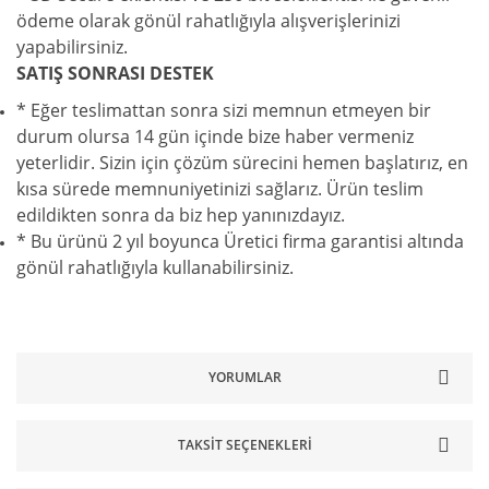
ödeme olarak gönül rahatlığıyla alışverişlerinizi
yapabilirsiniz.
SATIŞ SONRASI DESTEK
* Eğer teslimattan sonra sizi memnun etmeyen bir
durum olursa 14 gün içinde bize haber vermeniz
yeterlidir. Sizin için çözüm sürecini hemen başlatırız, en
kısa sürede memnuniyetinizi sağlarız. Ürün teslim
edildikten sonra da biz hep yanınızdayız.
* Bu ürünü 2 yıl boyunca Üretici firma garantisi altında
gönül rahatlığıyla kullanabilirsiniz.
YORUMLAR
TAKSIT SEÇENEKLERI