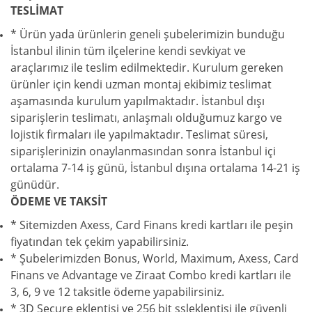
TESLİMAT
* Ürün yada ürünlerin geneli şubelerimizin bunduğu
İstanbul ilinin tüm ilçelerine kendi sevkiyat ve
araçlarımız ile teslim edilmektedir. Kurulum gereken
ürünler için kendi uzman montaj ekibimiz teslimat
aşamasında kurulum yapılmaktadır. İstanbul dışı
siparişlerin teslimatı, anlaşmalı olduğumuz kargo ve
lojistik firmaları ile yapılmaktadır. Teslimat süresi,
siparişlerinizin onaylanmasından sonra İstanbul içi
ortalama 7-14 iş günü, İstanbul dışına ortalama 14-21 iş
günüdür.
ÖDEME VE TAKSİT
* Sitemizden Axess, Card Finans kredi kartları ile peşin
fiyatından tek çekim yapabilirsiniz.
* Şubelerimizden Bonus, World, Maximum, Axess, Card
Finans ve Advantage ve Ziraat Combo kredi kartları ile
3, 6, 9 ve 12 taksitle ödeme yapabilirsiniz.
* 3D Secure eklentisi ve 256 bit ssleklentisi ile güvenli