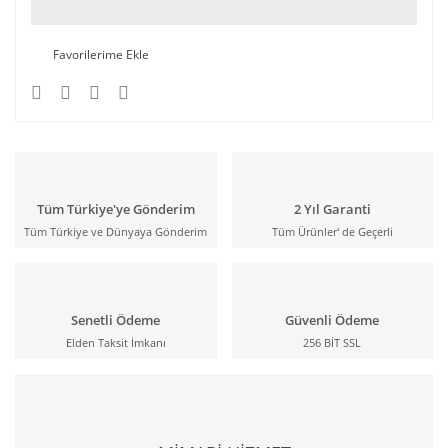
Tüm Türkiye'ye Gönderim
2 Yıl Garanti
Tüm Türkiye ve Dünyaya Gönderim
Tüm Ürünler' de Geçerli
Senetli Ödeme
Güvenli Ödeme
Elden Taksit İmkanı
256 BİT SSL