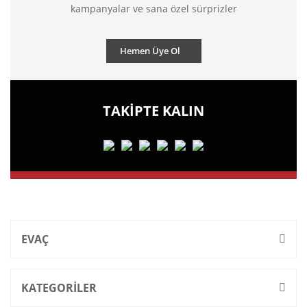
kampanyalar ve sana özel sürprizler
Hemen Üye Ol
TAKİPTE KALIN
EVAÇ
KATEGORİLER