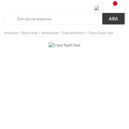
ARA
Anasayfa
Baza Yatak
Aksesuarlar
Saat Modelleri
Tripot Siyah Saat