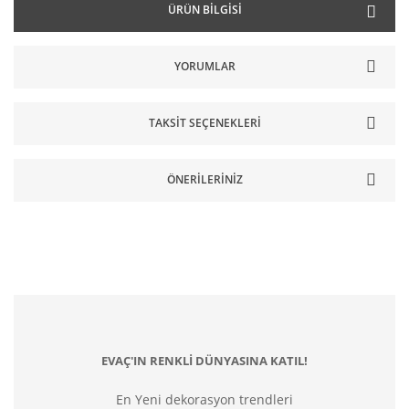
ÜRÜN BILGISI
YORUMLAR
TAKSIT SEÇENEKLERI
ÖNERILERINIZ
EVAÇ'IN RENKLİ DÜNYASINA KATIL!
En Yeni dekorasyon trendleri