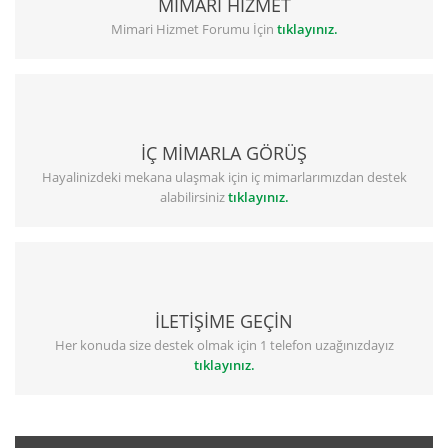
MİMARİ HİZMET
Mimari Hizmet Forumu İçin
tıklayınız.
İÇ MİMARLA GÖRÜŞ
Hayalinizdeki mekana ulaşmak için iç mimarlarımızdan destek
alabilirsiniz
tıklayınız.
İLETİŞİME GEÇİN
Her konuda size destek olmak için 1 telefon uzağınızdayız
tıklayınız.