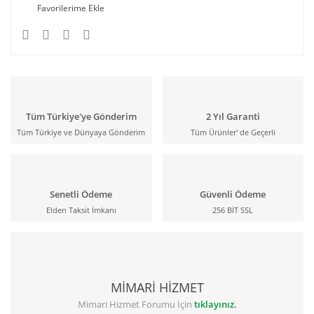
Tüm Türkiye'ye Gönderim
2 Yıl Garanti
Tüm Türkiye ve Dünyaya Gönderim
Tüm Ürünler' de Geçerli
Senetli Ödeme
Güvenli Ödeme
Elden Taksit İmkanı
256 BİT SSL
MİMARİ HİZMET
Mimari Hizmet Forumu İçin
tıklayınız.