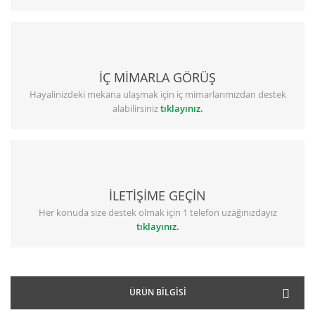
İÇ MİMARLA GÖRÜŞ
Hayalinizdeki mekana ulaşmak için iç mimarlarımızdan destek
alabilirsiniz
tıklayınız.
İLETİŞİME GEÇİN
Her konuda size destek olmak için 1 telefon uzağınızdayız
tıklayınız.
ÜRÜN BILGISI