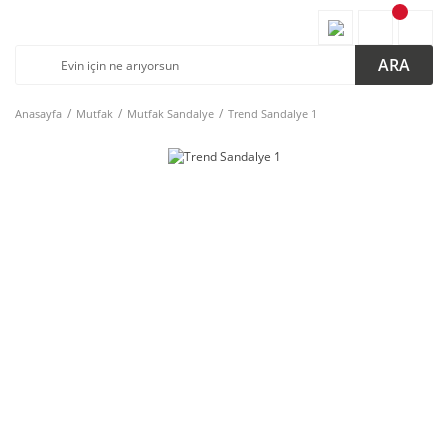
ARA
Anasayfa
Mutfak
Mutfak Sandalye
Trend Sandalye 1