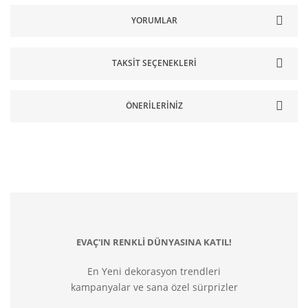
YORUMLAR
TAKSIT SEÇENEKLERI
ÖNERILERINIZ
EVAÇ'IN RENKLİ DÜNYASINA KATIL!
En Yeni dekorasyon trendleri
kampanyalar ve sana özel sürprizler