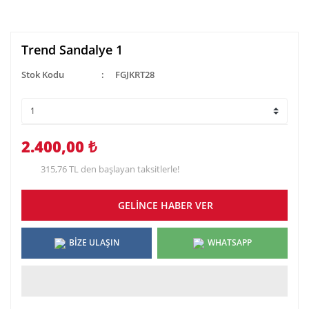
Trend Sandalye 1
Stok Kodu
FGJKRT28
2.400,00 ₺
315,76 TL den başlayan taksitlerle!
GELİNCE HABER VER
BİZE ULAŞIN
WHATSAPP