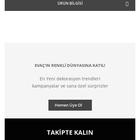
ÜRÜN BILGISI
EVAÇ'IN RENKLİ DÜNYASINA KATIL!
En Yeni dekorasyon trendleri
kampanyalar ve sana özel sürprizler
Hemen Üye Ol
TAKİPTE KALIN