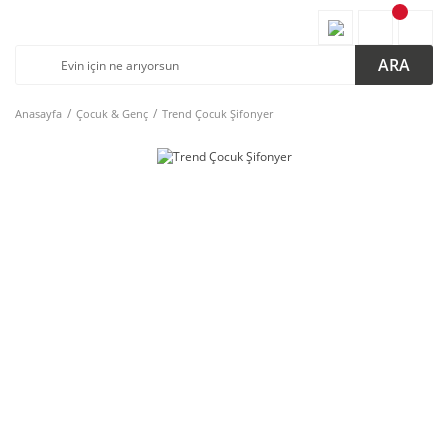
ARA
Anasayfa
Çocuk & Genç
Trend Çocuk Şifonyer