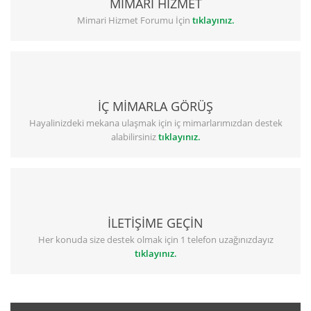
MİMARİ HİZMET
Mimari Hizmet Forumu İçin
tıklayınız.
İÇ MİMARLA GÖRÜŞ
Hayalinizdeki mekana ulaşmak için iç mimarlarımızdan destek
alabilirsiniz
tıklayınız.
İLETİŞİME GEÇİN
Her konuda size destek olmak için 1 telefon uzağınızdayız
tıklayınız.