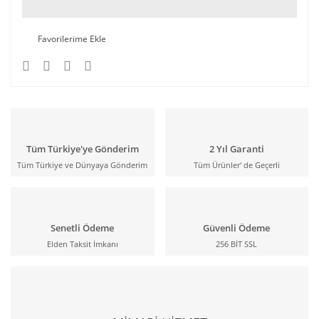
Tüm Türkiye'ye Gönderim
2 Yıl Garanti
Tüm Türkiye ve Dünyaya Gönderim
Tüm Ürünler' de Geçerli
Senetli Ödeme
Güvenli Ödeme
Elden Taksit İmkanı
256 BİT SSL