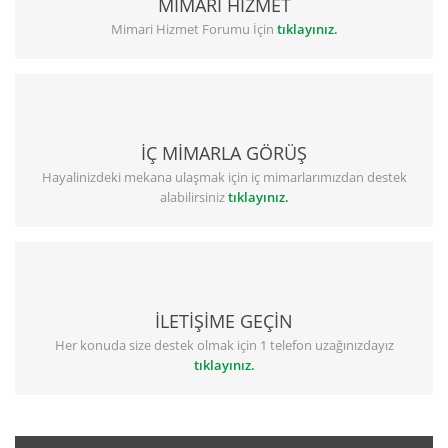
MİMARİ HİZMET
Mimari Hizmet Forumu İçin
tıklayınız.
İÇ MİMARLA GÖRÜŞ
Hayalinizdeki mekana ulaşmak için iç mimarlarımızdan destek
alabilirsiniz
tıklayınız.
İLETİŞİME GEÇİN
Her konuda size destek olmak için 1 telefon uzağınızdayız
tıklayınız.