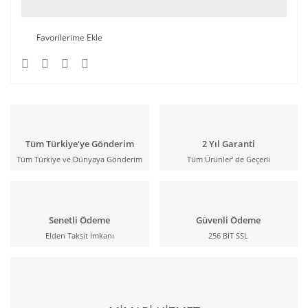
Tüm Türkiye'ye Gönderim
2 Yıl Garanti
Tüm Türkiye ve Dünyaya Gönderim
Tüm Ürünler' de Geçerli
Senetli Ödeme
Güvenli Ödeme
Elden Taksit İmkanı
256 BİT SSL