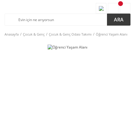
ARA
Anasayfa
Çocuk & Genç
Çocuk & Genç Odası Takımı
Öğrenci Yaşam Alanı