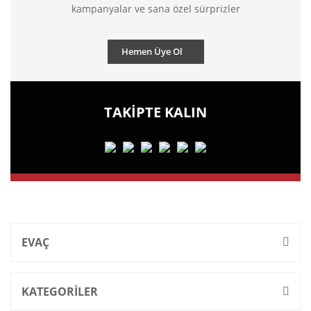
kampanyalar ve sana özel sürprizler
Hemen Üye Ol
TAKİPTE KALIN
EVAÇ
KATEGORİLER