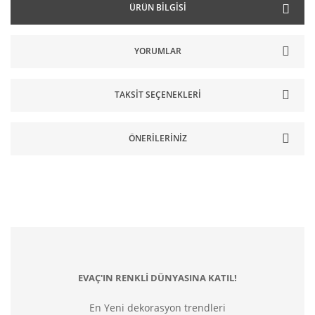
ÜRÜN BILGISI
YORUMLAR
TAKSIT SEÇENEKLERI
ÖNERILERINIZ
EVAÇ'IN RENKLİ DÜNYASINA KATIL!
En Yeni dekorasyon trendleri