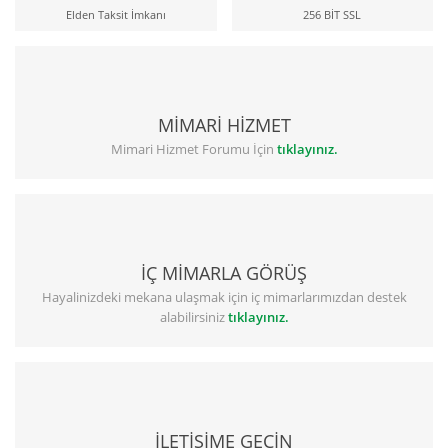
Elden Taksit İmkanı
256 BİT SSL
MİMARİ HİZMET
Mimari Hizmet Forumu İçin
tıklayınız.
İÇ MİMARLA GÖRÜŞ
Hayalinizdeki mekana ulaşmak için iç mimarlarımızdan destek
alabilirsiniz
tıklayınız.
İLETİŞİME GEÇİN