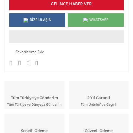
GELİNCE HABER VER
BİZE ULAŞIN
WHATSAPP
Tüm Türkiye'ye Gönderim
2 Yıl Garanti
Tüm Türkiye ve Dünyaya Gönderim
Tüm Ürünler' de Geçerli
Senetli Ödeme
Güvenli Ödeme