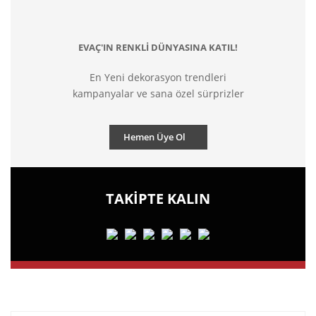
EVAÇ'IN RENKLİ DÜNYASINA KATIL!
En Yeni dekorasyon trendleri
kampanyalar ve sana özel sürprizler
Hemen Üye Ol
TAKİPTE KALIN