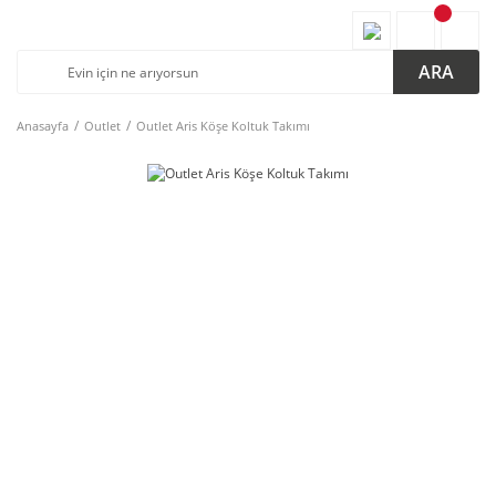
ARA
Anasayfa
Outlet
Outlet Aris Köşe Koltuk Takımı