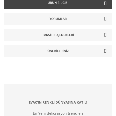
ÜRÜN BILGISI
YORUMLAR
TAKSIT SEÇENEKLERI
ÖNERILERINIZ
EVAÇ'IN RENKLİ DÜNYASINA KATIL!
En Yeni dekorasyon trendleri