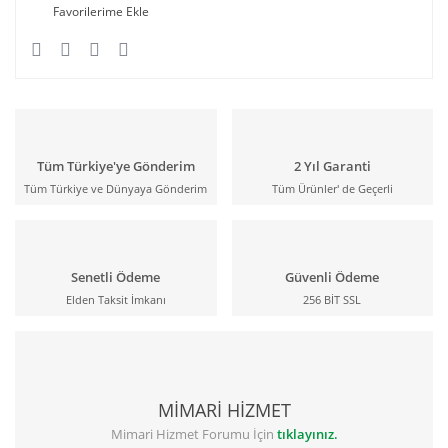
Tüm Türkiye'ye Gönderim
2 Yıl Garanti
Tüm Türkiye ve Dünyaya Gönderim
Tüm Ürünler' de Geçerli
Senetli Ödeme
Güvenli Ödeme
Elden Taksit İmkanı
256 BİT SSL
MİMARİ HİZMET
Mimari Hizmet Forumu İçin
tıklayınız.