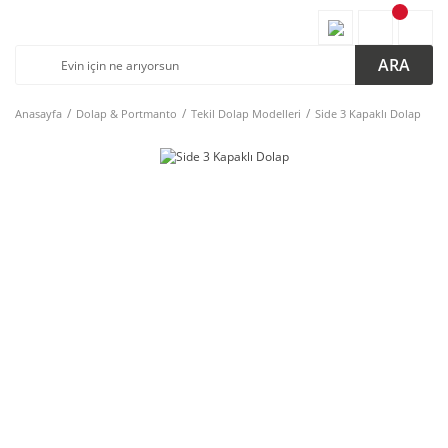
ARA
Anasayfa
Dolap & Portmanto
Tekil Dolap Modelleri
Side 3 Kapaklı Dolap