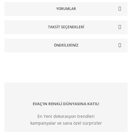
YORUMLAR
TAKSIT SEÇENEKLERI
ÖNERILERINIZ
EVAÇ'IN RENKLİ DÜNYASINA KATIL!
En Yeni dekorasyon trendleri
kampanyalar ve sana özel sürprizler