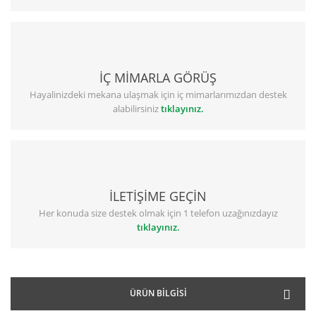
İÇ MİMARLA GÖRÜŞ
Hayalinizdeki mekana ulaşmak için iç mimarlarımızdan destek
alabilirsiniz
tıklayınız.
İLETİŞİME GEÇİN
Her konuda size destek olmak için 1 telefon uzağınızdayız
tıklayınız.
ÜRÜN BILGISI