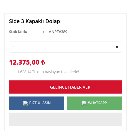
Side 3 Kapaklı Dolap
Stok Kodu
ANPTV389
12.375,00 ₺
1.628,14 TL den başlayan taksitlerle!
GELİNCE HABER VER
BİZE ULAŞIN
WHATSAPP