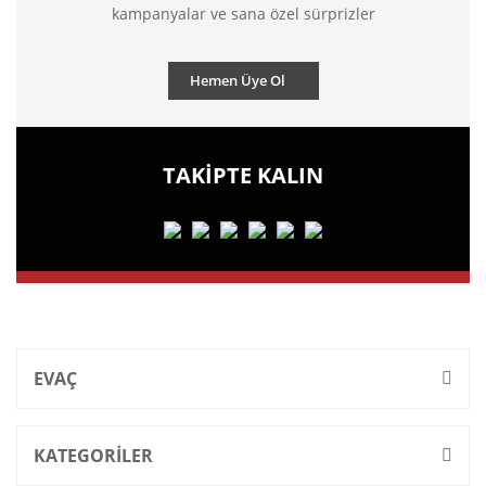
kampanyalar ve sana özel sürprizler
Hemen Üye Ol
TAKİPTE KALIN
EVAÇ
KATEGORİLER