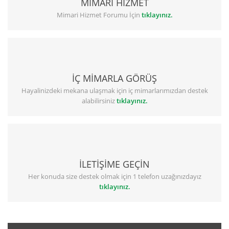
MİMARİ HİZMET
Mimari Hizmet Forumu İçin
tıklayınız.
İÇ MİMARLA GÖRÜŞ
Hayalinizdeki mekana ulaşmak için iç mimarlarımızdan destek
alabilirsiniz
tıklayınız.
İLETİŞİME GEÇİN
Her konuda size destek olmak için 1 telefon uzağınızdayız
tıklayınız.