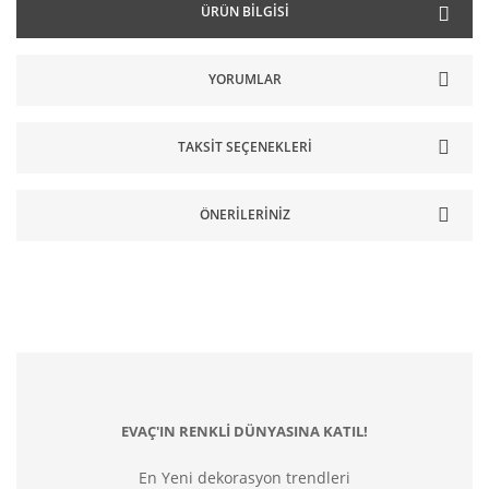
ÜRÜN BILGISI
YORUMLAR
TAKSIT SEÇENEKLERI
ÖNERILERINIZ
EVAÇ'IN RENKLİ DÜNYASINA KATIL!
En Yeni dekorasyon trendleri