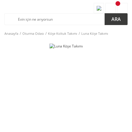
ARA
Anasayfa
Oturma Odası
Köşe Koltuk Takımı
Luna Köşe Takımı