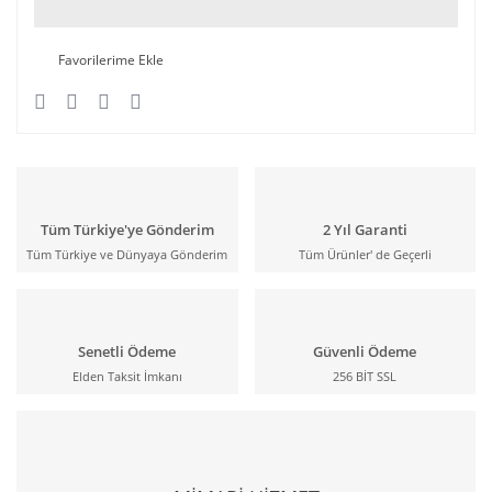
Tüm Türkiye'ye Gönderim
2 Yıl Garanti
Tüm Türkiye ve Dünyaya Gönderim
Tüm Ürünler' de Geçerli
Senetli Ödeme
Güvenli Ödeme
Elden Taksit İmkanı
256 BİT SSL