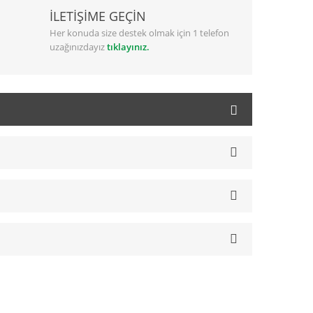
İLETİŞİME GEÇİN
Her konuda size destek olmak için 1 telefon
uzağınızdayız
tıklayınız.