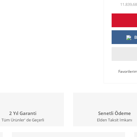
11.839,68
B
2 Yıl Garanti
Senetli Ödeme
Tüm Ürünler' de Geçerli
Elden Taksit İmkanı