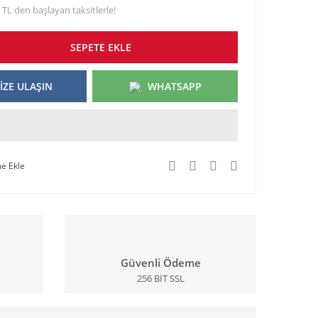
 TL den başlayan taksitlerle!
SEPETE EKLE
İZE ULAŞIN
WHATSAPP
Güvenli Ödeme
256 BİT SSL