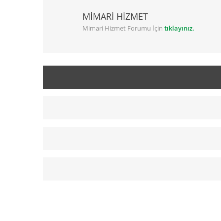
MİMARİ HİZMET
Mimari Hizmet Forumu İçin
tıklayınız.