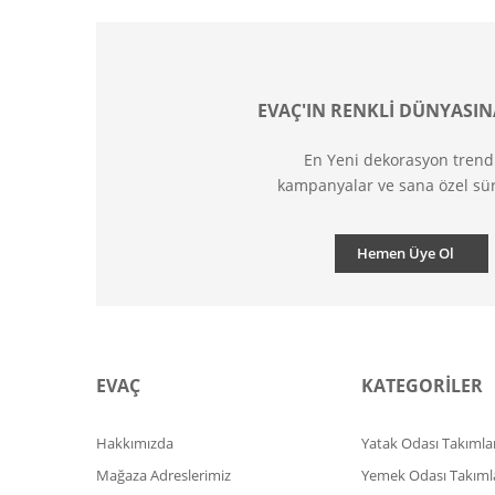
EVAÇ'IN RENKLİ DÜNYASIN
En Yeni dekorasyon trend
kampanyalar ve sana özel sür
Hemen Üye Ol
EVAÇ
KATEGORİLER
Hakkımızda
Yatak Odası Takımlar
Mağaza Adreslerimiz
Yemek Odası Takıml