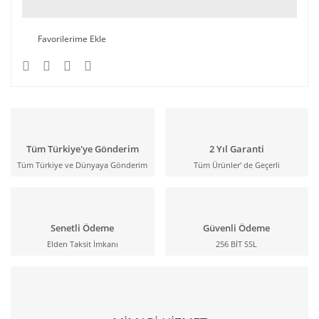
Tüm Türkiye'ye Gönderim
2 Yıl Garanti
Tüm Türkiye ve Dünyaya Gönderim
Tüm Ürünler' de Geçerli
Senetli Ödeme
Güvenli Ödeme
Elden Taksit İmkanı
256 BİT SSL