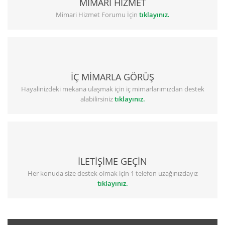
MİMARİ HİZMET
Mimari Hizmet Forumu İçin
tıklayınız.
İÇ MİMARLA GÖRÜŞ
Hayalinizdeki mekana ulaşmak için iç mimarlarımızdan destek
alabilirsiniz
tıklayınız.
İLETİŞİME GEÇİN
Her konuda size destek olmak için 1 telefon uzağınızdayız
tıklayınız.