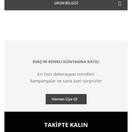
ÜRÜN BILGISI
EVAÇ'IN RENKLİ DÜNYASINA KATIL!
En Yeni dekorasyon trendleri
kampanyalar ve sana özel sürprizler
Hemen Üye Ol
TAKİPTE KALIN