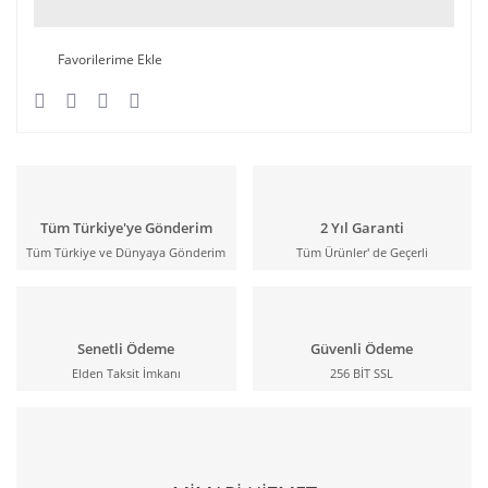
Tüm Türkiye'ye Gönderim
2 Yıl Garanti
Tüm Türkiye ve Dünyaya Gönderim
Tüm Ürünler' de Geçerli
Senetli Ödeme
Güvenli Ödeme
Elden Taksit İmkanı
256 BİT SSL