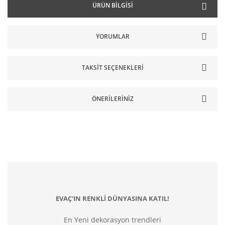
ÜRÜN BILGISI
YORUMLAR
TAKSIT SEÇENEKLERI
ÖNERILERINIZ
EVAÇ'IN RENKLİ DÜNYASINA KATIL!
En Yeni dekorasyon trendleri