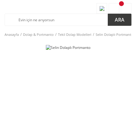
ARA
Anasayfa
Dolap & Portmanto
Tekil Dolap Modelleri
Selin Dolaplı Portmanto