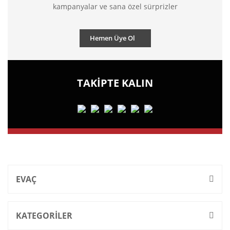
kampanyalar ve sana özel sürprizler
Hemen Üye Ol
TAKİPTE KALIN
EVAÇ
KATEGORİLER