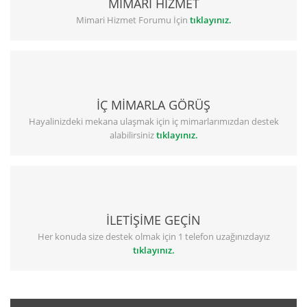
MİMARİ HİZMET
Mimari Hizmet Forumu İçin
tıklayınız.
İÇ MİMARLA GÖRÜŞ
Hayalinizdeki mekana ulaşmak için iç mimarlarımızdan destek
alabilirsiniz
tıklayınız.
İLETİŞİME GEÇİN
Her konuda size destek olmak için 1 telefon uzağınızdayız
tıklayınız.