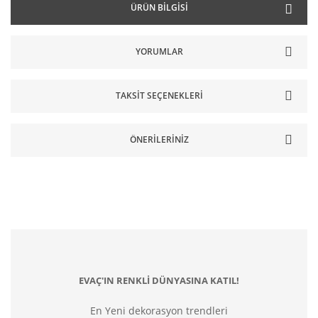
ÜRÜN BILGISI
YORUMLAR
TAKSIT SEÇENEKLERI
ÖNERILERINIZ
EVAÇ'IN RENKLİ DÜNYASINA KATIL!
En Yeni dekorasyon trendleri