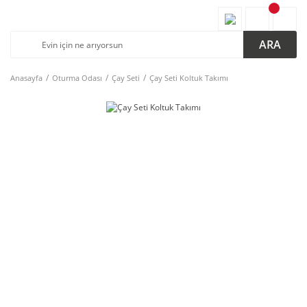
ARA
Anasayfa
Oturma Odası
Çay Seti
Çay Seti Koltuk Takımı