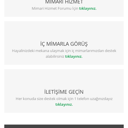
MİMARİ HİZMET
Mimari Hizmet Forumu İçin
tıklayınız.
İÇ MİMARLA GÖRÜŞ
Hayalinizdeki mekana ulaşmak için iç mimarlarımızdan destek
alabilirsiniz
tıklayınız.
İLETİŞİME GEÇİN
Her konuda size destek olmak için 1 telefon uzağınızdayız
tıklayınız.