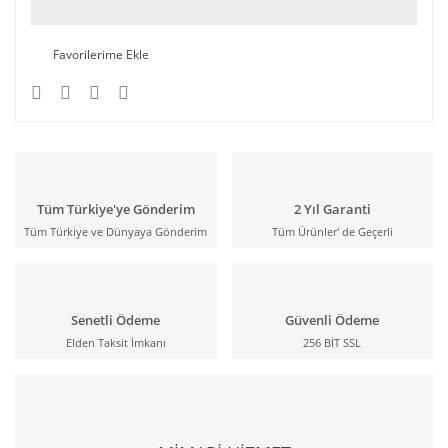
Tüm Türkiye'ye Gönderim
2 Yıl Garanti
Tüm Türkiye ve Dünyaya Gönderim
Tüm Ürünler' de Geçerli
Senetli Ödeme
Güvenli Ödeme
Elden Taksit İmkanı
256 BİT SSL