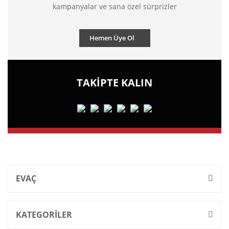
kampanyalar ve sana özel sürprizler
Hemen Üye Ol
TAKİPTE KALIN
EVAÇ
KATEGORİLER