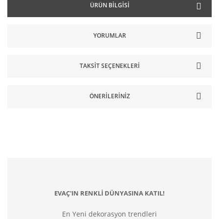
ÜRÜN BILGISI
YORUMLAR
TAKSIT SEÇENEKLERI
ÖNERILERINIZ
EVAÇ'IN RENKLİ DÜNYASINA KATIL!
En Yeni dekorasyon trendleri