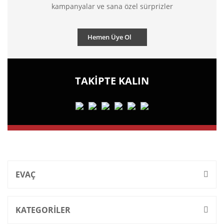
kampanyalar ve sana özel sürprizler
Hemen Üye Ol
TAKİPTE KALIN
EVAÇ
KATEGORİLER