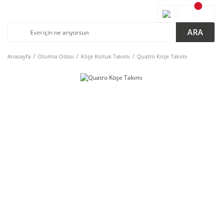
ARA
Anasayfa
Oturma Odası
Köşe Koltuk Takımı
Quatro Köşe Takımı