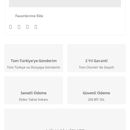
Tüm Türkiye'ye Gönderim
2 Yıl Garanti
Tüm Türkiye ve Dünyaya Gönderim
Tüm Ürünler' de Geçerli
Senetli Ödeme
Güvenli Ödeme
Elden Taksit İmkanı
256 BİT SSL