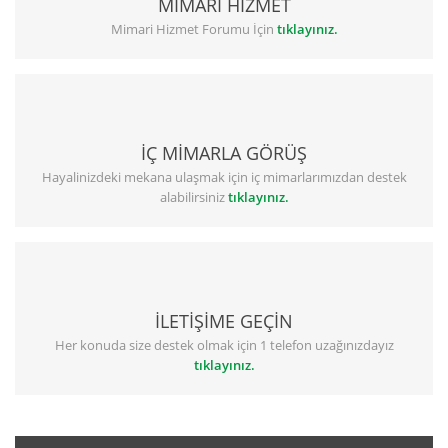
MİMARİ HİZMET
Mimari Hizmet Forumu İçin
tıklayınız.
İÇ MİMARLA GÖRÜŞ
Hayalinizdeki mekana ulaşmak için iç mimarlarımızdan destek
alabilirsiniz
tıklayınız.
İLETİŞİME GEÇİN
Her konuda size destek olmak için 1 telefon uzağınızdayız
tıklayınız.