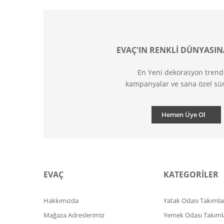
EVAÇ'IN RENKLİ DÜNYASIN
En Yeni dekorasyon trend
kampanyalar ve sana özel sür
Hemen Üye Ol
EVAÇ
KATEGORİLER
Hakkımızda
Yatak Odası Takımlar
Mağaza Adreslerimiz
Yemek Odası Takıml