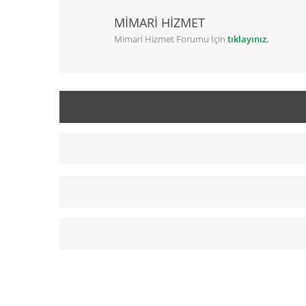
MİMARİ HİZMET
Mimari Hizmet Forumu İçin
tıklayınız.