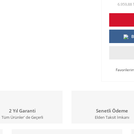
6.959,88 
B
2 Yıl Garanti
Senetli Ödeme
Tüm Ürünler' de Geçerli
Elden Taksit İmkanı