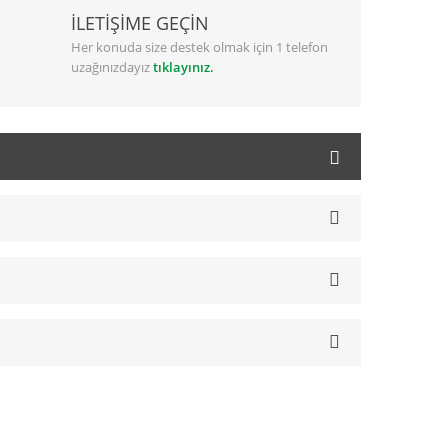
İLETİŞİME GEÇİN
Her konuda size destek olmak için 1 telefon
uzağınızdayız
tıklayınız.