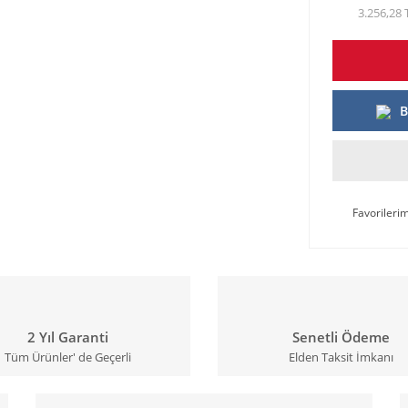
3.256,28 
B
2 Yıl Garanti
Senetli Ödeme
Tüm Ürünler' de Geçerli
Elden Taksit İmkanı