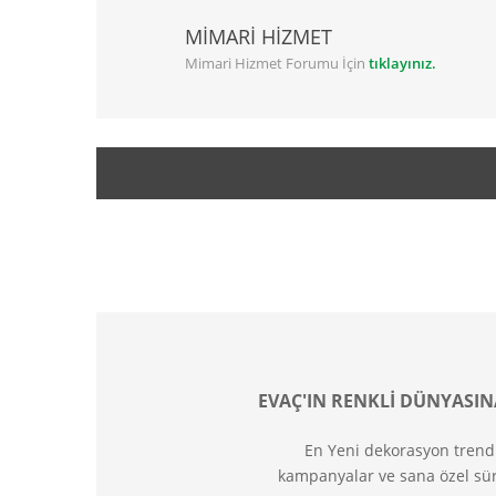
MİMARİ HİZMET
Mimari Hizmet Forumu İçin
tıklayınız.
EVAÇ'IN RENKLİ DÜNYASIN
En Yeni dekorasyon trend
kampanyalar ve sana özel sür